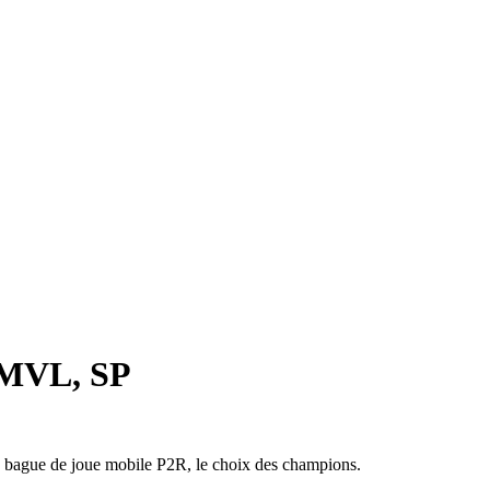
 MVL, SP
 bague de joue mobile P2R, le choix des champions.