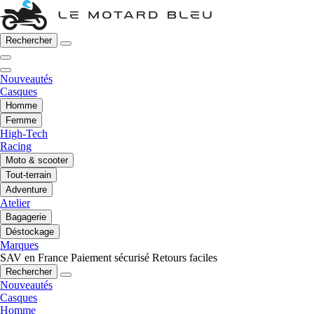
Rechercher
Nouveautés
Casques
Homme
Femme
High-Tech
Racing
Moto & scooter
Tout-terrain
Adventure
Atelier
Bagagerie
Déstockage
Marques
SAV en France
Paiement sécurisé
Retours faciles
Rechercher
Nouveautés
Casques
Homme