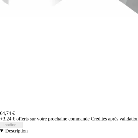
64,74 €
+3,24 €
offerts sur votre prochaine commande
Crédités après validati
Loading...
Description