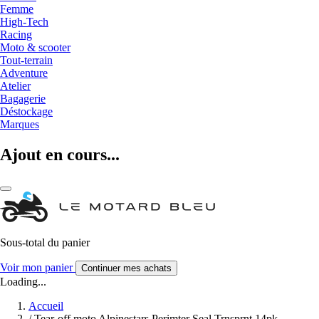
Femme
High-Tech
Racing
Moto & scooter
Tout-terrain
Adventure
Atelier
Bagagerie
Déstockage
Marques
Ajout en cours...
Sous-total du panier
Voir mon panier
Continuer mes achats
Loading...
Accueil
/
Tear-off moto Alpinestars Perimter Seal Trnsprnt 14pk