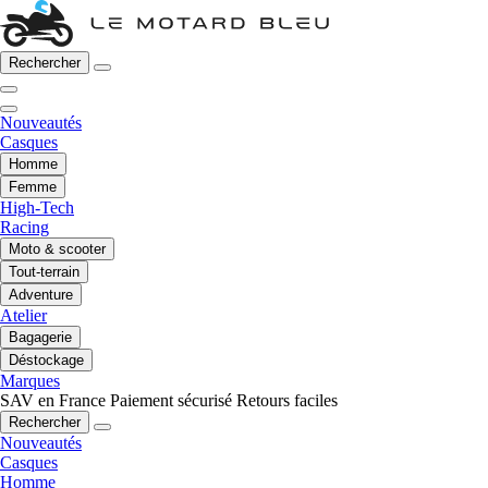
Rechercher
Nouveautés
Casques
Homme
Femme
High-Tech
Racing
Moto & scooter
Tout-terrain
Adventure
Atelier
Bagagerie
Déstockage
Marques
SAV en France
Paiement sécurisé
Retours faciles
Rechercher
Nouveautés
Casques
Homme