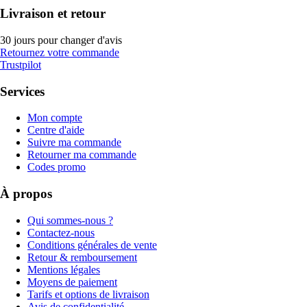
Livraison et retour
30 jours pour changer d'avis
Retournez votre commande
Trustpilot
Services
Mon compte
Centre d'aide
Suivre ma commande
Retourner ma commande
Codes promo
À propos
Qui sommes-nous ?
Contactez-nous
Conditions générales de vente
Retour & remboursement
Mentions légales
Moyens de paiement
Tarifs et options de livraison
Avis de confidentialité