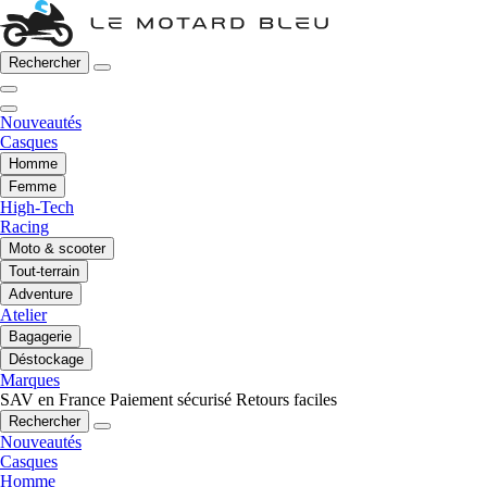
Rechercher
Nouveautés
Casques
Homme
Femme
High-Tech
Racing
Moto & scooter
Tout-terrain
Adventure
Atelier
Bagagerie
Déstockage
Marques
SAV en France
Paiement sécurisé
Retours faciles
Rechercher
Nouveautés
Casques
Homme