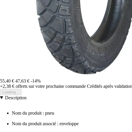
55,40 €
47,63 €
-14%
+2,38 €
offerts sur votre prochaine commande
Crédités après validati
Loading...
Description
Nom du produit : pneu
Nom du produit associé : enveloppe