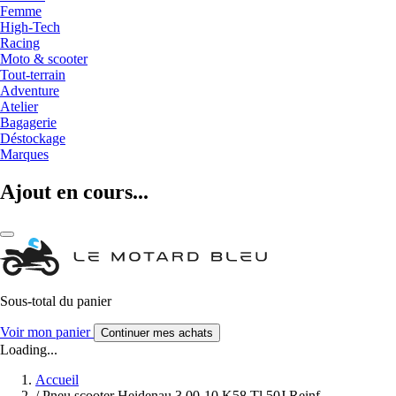
Femme
High-Tech
Racing
Moto & scooter
Tout-terrain
Adventure
Atelier
Bagagerie
Déstockage
Marques
Ajout en cours...
Sous-total du panier
Voir mon panier
Continuer mes achats
Loading...
Accueil
/
Pneu scooter Heidenau 3.00-10 K58 Tl 50J Reinf