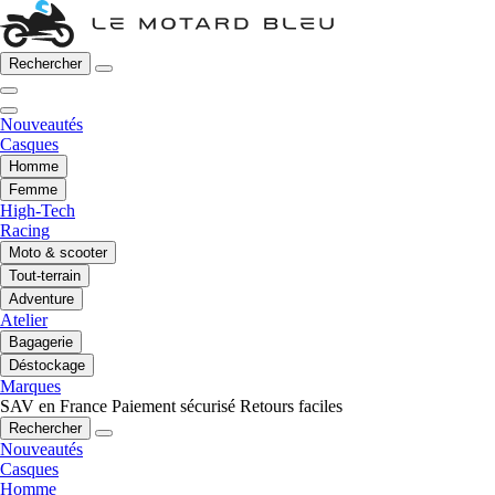
Rechercher
Nouveautés
Casques
Homme
Femme
High-Tech
Racing
Moto & scooter
Tout-terrain
Adventure
Atelier
Bagagerie
Déstockage
Marques
SAV en France
Paiement sécurisé
Retours faciles
Rechercher
Nouveautés
Casques
Homme