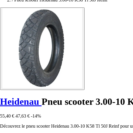
Heidenau
Pneu scooter 3.00-10 
55,40 €
47,63 €
-14%
Découvrez le pneu scooter Heidenau 3.00-10 K58 Tl 50J Reinf pour une