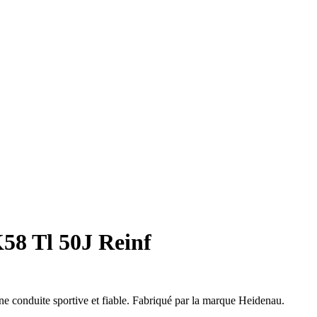
K58 Tl 50J Reinf
 conduite sportive et fiable. Fabriqué par la marque Heidenau.