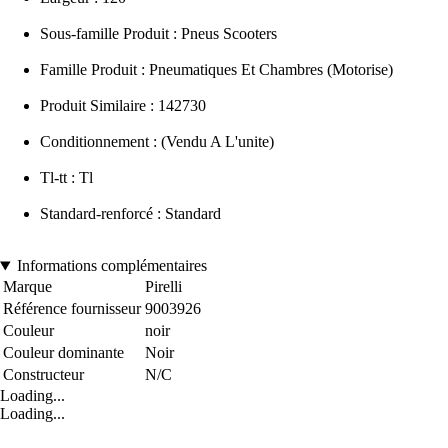
Sous-famille Produit : Pneus Scooters
Famille Produit : Pneumatiques Et Chambres (Motorise)
Produit Similaire : 142730
Conditionnement : (Vendu A L'unite)
Tl-tt : Tl
Standard-renforcé : Standard
Informations complémentaires
Marque
Pirelli
Référence fournisseur
9003926
Couleur
noir
Couleur dominante
Noir
Constructeur
N/C
Loading...
Loading...