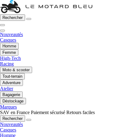
Rechercher
Nouveautés
Casques
Homme
Femme
High-Tech
Racing
Moto & scooter
Tout-terrain
Adventure
Atelier
Bagagerie
Déstockage
Marques
SAV en France
Paiement sécurisé
Retours faciles
Rechercher
Nouveautés
Casques
Homme