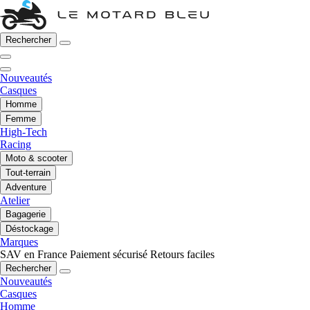
Rechercher
Nouveautés
Casques
Homme
Femme
High-Tech
Racing
Moto & scooter
Tout-terrain
Adventure
Atelier
Bagagerie
Déstockage
Marques
SAV en France
Paiement sécurisé
Retours faciles
Rechercher
Nouveautés
Casques
Homme