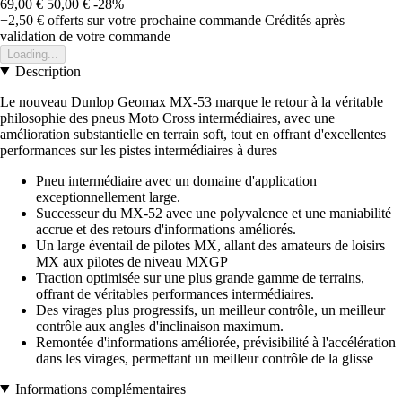
69,00 €
50,00 €
-28%
+2,50 €
offerts sur votre prochaine commande
Crédités après
validation de votre commande
Loading...
Description
Le nouveau Dunlop Geomax MX-53 marque le retour à la véritable
philosophie des pneus Moto Cross intermédiaires, avec une
amélioration substantielle en terrain soft, tout en offrant d'excellentes
performances sur les pistes intermédiaires à dures
Pneu intermédiaire avec un domaine d'application
exceptionnellement large.
Successeur du MX-52 avec une polyvalence et une maniabilité
accrue et des retours d'informations améliorés.
Un large éventail de pilotes MX, allant des amateurs de loisirs
MX aux pilotes de niveau MXGP
Traction optimisée sur une plus grande gamme de terrains,
offrant de véritables performances intermédiaires.
Des virages plus progressifs, un meilleur contrôle, un meilleur
contrôle aux angles d'inclinaison maximum.
Remontée d'informations améliorée, prévisibilité à l'accélération
dans les virages, permettant un meilleur contrôle de la glisse
Informations complémentaires