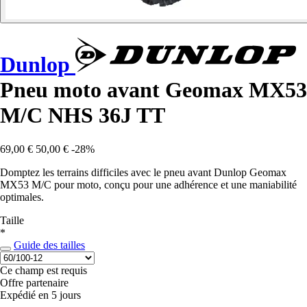
Dunlop
Pneu moto avant Geomax MX53
M/C NHS 36J TT
69,00 €
50,00 €
-28%
Domptez les terrains difficiles avec le pneu avant Dunlop Geomax
MX53 M/C pour moto, conçu pour une adhérence et une maniabilité
optimales.
Taille
*
Guide des tailles
Ce champ est requis
Offre partenaire
Expédié en 5 jours