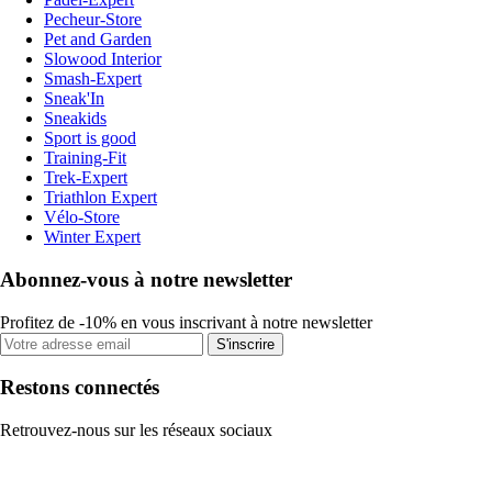
Pecheur-Store
Pet and Garden
Slowood Interior
Smash-Expert
Sneak'In
Sneakids
Sport is good
Training-Fit
Trek-Expert
Triathlon Expert
Vélo-Store
Winter Expert
Abonnez-vous à notre newsletter
Profitez de -10% en vous inscrivant à notre newsletter
S'inscrire
Restons connectés
Retrouvez-nous sur les réseaux sociaux