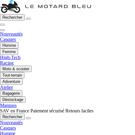
Rechercher
Nouveautés
Casques
Homme
Femme
High-Tech
Racing
Moto & scooter
Tout-terrain
Adventure
Atelier
Bagagerie
Déstockage
Marques
SAV en France
Paiement sécurisé
Retours faciles
Rechercher
Nouveautés
Casques
Homme