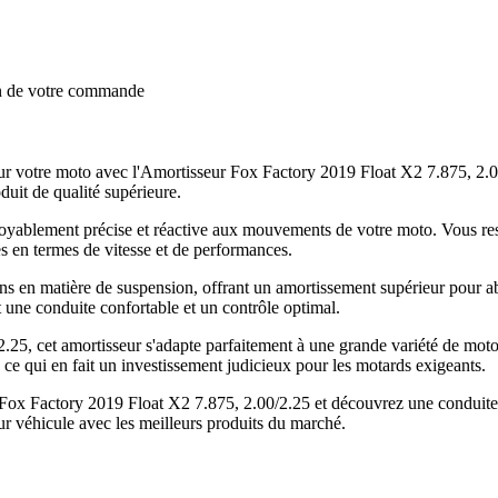
on de votre commande
 votre moto avec l'Amortisseur Fox Factory 2019 Float X2 7.875, 2.00/
duit de qualité supérieure.
royablement précise et réactive aux mouvements de votre moto. Vous ress
es en termes de vitesse et de performances.
 en matière de suspension, offrant un amortissement supérieur pour abso
it une conduite confortable et un contrôle optimal.
 2.25, cet amortisseur s'adapte parfaitement à une grande variété de mot
, ce qui en fait un investissement judicieux pour les motards exigeants.
Fox Factory 2019 Float X2 7.875, 2.00/2.25 et découvrez une conduite 
r véhicule avec les meilleurs produits du marché.