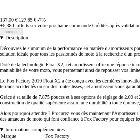
137,00 €
127,65 €
-7%
+6,38 €
offerts sur votre prochaine commande
Crédités après validati
Loading...
Description
Découvrez le summum de la performance en matière d'amortisseurs pour
solution idéale pour tous les passionnés de moto à la recherche d'un pro
Doté de la technologie Float X2, cet amortisseur offre une réponse inc
maniabilité de votre moto, vous permettant ainsi de repousser vos limit
Le Fox Factory 2019 Float X2 a été conçu avec les dernières innovations
terrains accidentés ou sur des routes lisses, cet amortisseur vous garant
Grâce à sa taille de 7.875 pouces et à ses options de réglage de 2.00 et
construction de qualité supérieure assure une durabilité à toute épreuve
Alors pourquoi attendre ? Procurez-vous dès maintenant l'Amortisseur 
des amateurs de moto qui font confiance à Fox Factory pour équiper leu
Informations complémentaires
Marque
Fox Factory