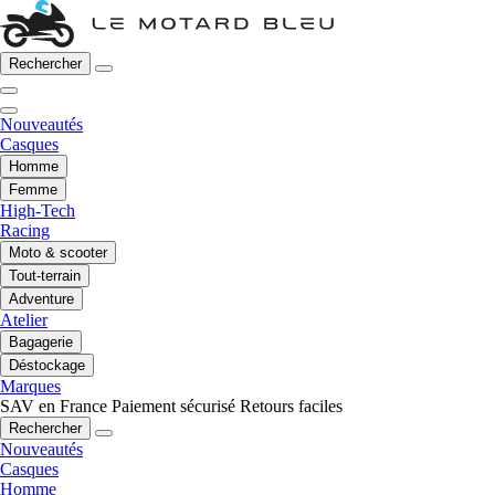
Rechercher
Nouveautés
Casques
Homme
Femme
High-Tech
Racing
Moto & scooter
Tout-terrain
Adventure
Atelier
Bagagerie
Déstockage
Marques
SAV en France
Paiement sécurisé
Retours faciles
Rechercher
Nouveautés
Casques
Homme