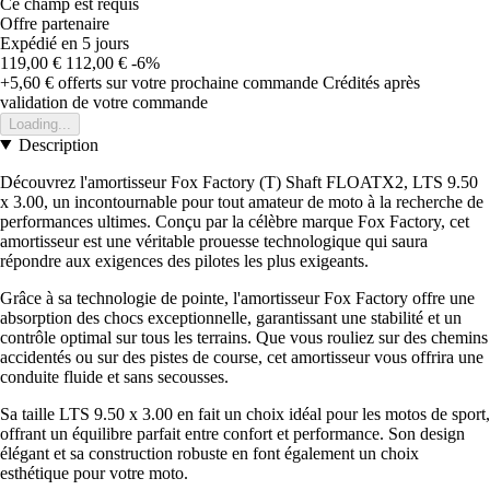
Ce champ est requis
Offre partenaire
Expédié en 5 jours
119,00 €
112,00 €
-6%
+5,60 €
offerts sur votre prochaine commande
Crédités après
validation de votre commande
Loading...
Description
Découvrez l'amortisseur Fox Factory (T) Shaft FLOATX2, LTS 9.50
x 3.00, un incontournable pour tout amateur de moto à la recherche de
performances ultimes. Conçu par la célèbre marque Fox Factory, cet
amortisseur est une véritable prouesse technologique qui saura
répondre aux exigences des pilotes les plus exigeants.
Grâce à sa technologie de pointe, l'amortisseur Fox Factory offre une
absorption des chocs exceptionnelle, garantissant une stabilité et un
contrôle optimal sur tous les terrains. Que vous rouliez sur des chemins
accidentés ou sur des pistes de course, cet amortisseur vous offrira une
conduite fluide et sans secousses.
Sa taille LTS 9.50 x 3.00 en fait un choix idéal pour les motos de sport,
offrant un équilibre parfait entre confort et performance. Son design
élégant et sa construction robuste en font également un choix
esthétique pour votre moto.