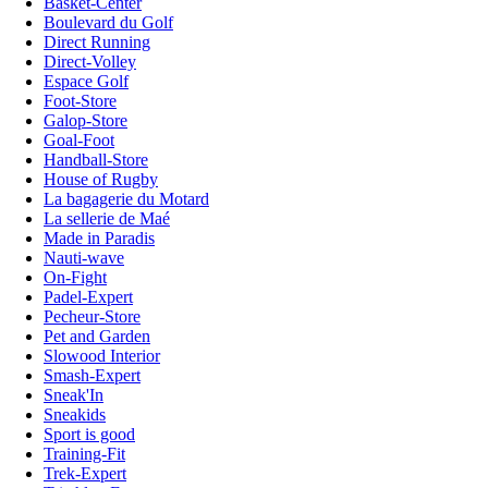
Basket-Center
Boulevard du Golf
Direct Running
Direct-Volley
Espace Golf
Foot-Store
Galop-Store
Goal-Foot
Handball-Store
House of Rugby
La bagagerie du Motard
La sellerie de Maé
Made in Paradis
Nauti-wave
On-Fight
Padel-Expert
Pecheur-Store
Pet and Garden
Slowood Interior
Smash-Expert
Sneak'In
Sneakids
Sport is good
Training-Fit
Trek-Expert