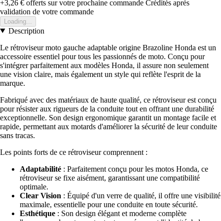
+3,26 €
offerts sur votre prochaine commande
Crédités après
validation de votre commande
Loading...
Description
Le rétroviseur moto gauche adaptable origine Brazoline Honda est un
accessoire essentiel pour tous les passionnés de moto. Conçu pour
s'intégrer parfaitement aux modèles Honda, il assure non seulement
une vision claire, mais également un style qui reflète l'esprit de la
marque.
Fabriqué avec des matériaux de haute qualité, ce rétroviseur est conçu
pour résister aux rigueurs de la conduite tout en offrant une durabilité
exceptionnelle. Son design ergonomique garantit un montage facile et
rapide, permettant aux motards d'améliorer la sécurité de leur conduite
sans tracas.
Les points forts de ce rétroviseur comprennent :
Adaptabilité
: Parfaitement conçu pour les motos Honda, ce
rétroviseur se fixe aisément, garantissant une compatibilité
optimale.
Clear Vision
: Équipé d'un verre de qualité, il offre une visibilité
maximale, essentielle pour une conduite en toute sécurité.
Esthétique
: Son design élégant et moderne complète