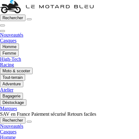
Rechercher
Nouveautés
Casques
Homme
Femme
High-Tech
Racing
Moto & scooter
Tout-terrain
Adventure
Atelier
Bagagerie
Déstockage
Marques
SAV en France
Paiement sécurisé
Retours faciles
Rechercher
Nouveautés
Casques
Homme