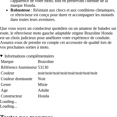
l'apparence de votre moto, tout en préservant l'identité de la
marque Honda.
Robustesse
: Résistant aux chocs et aux conditions climatiques,
ce rétroviseur est conçu pour durer et accompagner les motards
dans toutes leurs aventures.
Que vous soyez un conducteur quotidien ou un amateur de balades sur
route, le rétroviseur moto gauche adaptable origine Brazoline Honda
est un choix judicieux pour améliorer votre expérience de conduite.
Assurez-vous de prendre en compte cet accessoire de qualité lors de
vos prochaines sorties à moto.
Informations complémentaires
Marque
Brazoline
Référence fournisseur
53130
Couleur
noir/noir/noir/noir/noir/noir/noir/noir
Couleur dominante
Noir
Genre
Mixte
Age
Adulte
Constructeur
Honda
Loading...
Loading...