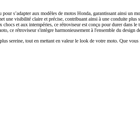
 pour s’adapter aux modèles de motos Honda, garantissant ainsi un mont
t une visibilité claire et précise, contribuant ainsi à une conduite plus s
 chocs et aux intempéries, ce rétroviseur est conçu pour durer dans le 
moto, ce rétroviseur s'intègre harmonieusement à l'ensemble du design d
e plus sereine, tout en mettant en valeur le look de votre moto. Que vous