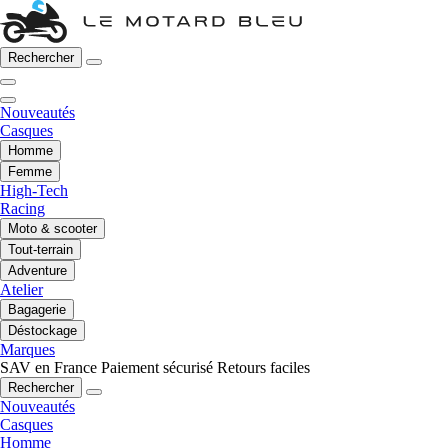
Rechercher
Nouveautés
Casques
Homme
Femme
High-Tech
Racing
Moto & scooter
Tout-terrain
Adventure
Atelier
Bagagerie
Déstockage
Marques
SAV en France
Paiement sécurisé
Retours faciles
Rechercher
Nouveautés
Casques
Homme