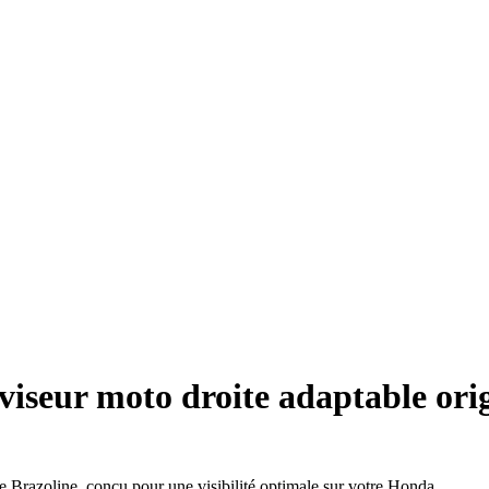
viseur moto droite adaptable or
le Brazoline, conçu pour une visibilité optimale sur votre Honda.