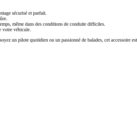
age sécurisé et parfait.
ûre.
temps, même dans des conditions de conduite difficiles.
e votre véhicule.
 soyez un pilote quotidien ou un passionné de balades, cet accessoire est