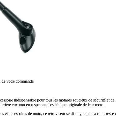
on de votre commande
cessoire indispensable pour tous les motards soucieux de sécurité et de
derrière eux tout en respectant l'esthétique originale de leur moto.
t accessoires de moto, ce rétroviseur se distingue par sa robustesse et s