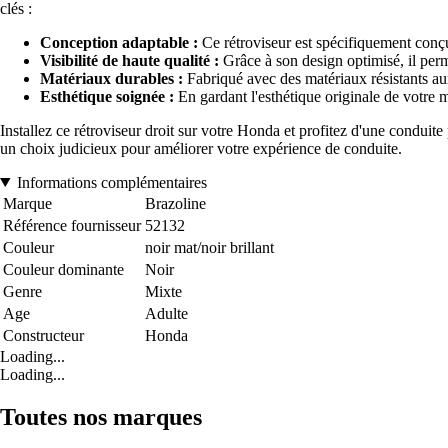
clés :
Conception adaptable :
Ce rétroviseur est spécifiquement conçu
Visibilité de haute qualité :
Grâce à son design optimisé, il perme
Matériaux durables :
Fabriqué avec des matériaux résistants aux
Esthétique soignée :
En gardant l'esthétique originale de votre 
Installez ce rétroviseur droit sur votre Honda et profitez d'une conduit
un choix judicieux pour améliorer votre expérience de conduite.
Informations complémentaires
Marque
Brazoline
Référence fournisseur
52132
Couleur
noir mat/noir brillant
Couleur dominante
Noir
Genre
Mixte
Age
Adulte
Constructeur
Honda
Loading...
Loading...
Toutes nos marques