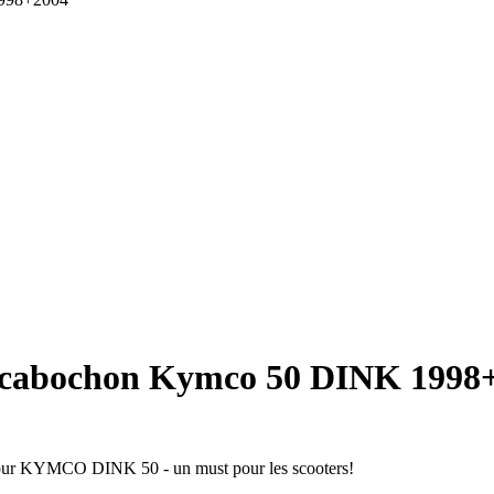
to cabochon Kymco 50 DINK 1998
é pour KYMCO DINK 50 - un must pour les scooters!