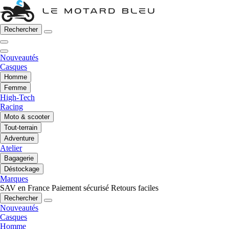
Rechercher
Nouveautés
Casques
Homme
Femme
High-Tech
Racing
Moto & scooter
Tout-terrain
Adventure
Atelier
Bagagerie
Déstockage
Marques
SAV en France
Paiement sécurisé
Retours faciles
Rechercher
Nouveautés
Casques
Homme