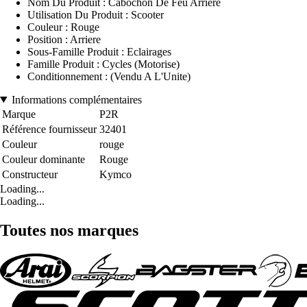
Nom Du Produit : Cabochon De Feu Arriere
Utilisation Du Produit : Scooter
Couleur : Rouge
Position : Arriere
Sous-Famille Produit : Eclairages
Famille Produit : Cycles (Motorise)
Conditionnement : (Vendu A L'Unite)
Informations complémentaires
Marque
P2R
Référence fournisseur
32401
Couleur
rouge
Couleur dominante
Rouge
Constructeur
Kymco
Loading...
Loading...
Toutes nos marques