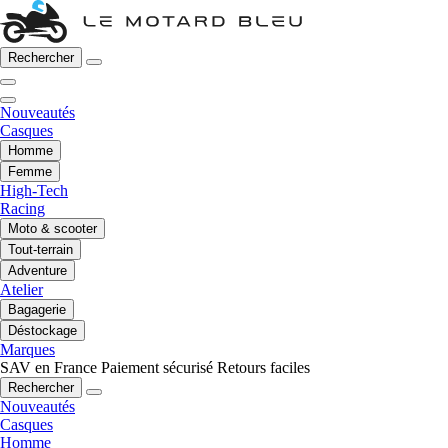
Rechercher
Nouveautés
Casques
Homme
Femme
High-Tech
Racing
Moto & scooter
Tout-terrain
Adventure
Atelier
Bagagerie
Déstockage
Marques
SAV en France
Paiement sécurisé
Retours faciles
Rechercher
Nouveautés
Casques
Homme