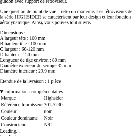
guidon avec support de rétroviseur.
Une question de point de vue – rétro ou moderne. Les rétroviseurs de
la série HIGHSIDER se caractérisent par leur design et leur fonction
aérodynamique. Ainsi, vous pouvez tout suivre.
Dimensions :
A largeur tête : 100 mm
B hauteur tête : 100 mm
C largeur : 60-120 mm
D hauteur : 150 mm
Longueur de tige environ : 80 mm
Diamètre extérieur du serrage 35 mm
Diamètre intérieur : 29,9 mm
Etendue de la livraison : 1 pièce
Informations complémentaires
Marque
Highsider
Référence fournisseur
301-5230
Couleur
noir
Couleur dominante
Noir
Constructeur
N/C
Loading...