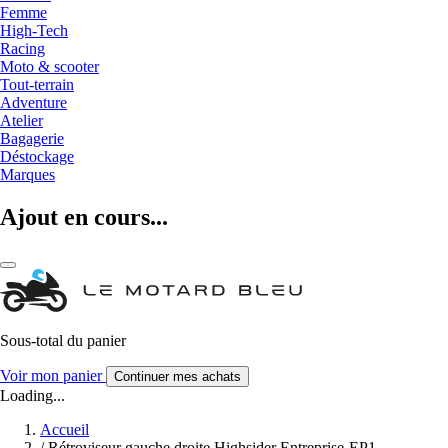
Femme
High-Tech
Racing
Moto & scooter
Tout-terrain
Adventure
Atelier
Bagagerie
Déstockage
Marques
Ajout en cours...
Sous-total du panier
Voir mon panier
Continuer mes achats
Loading...
Accueil
/
Rétroviseur gauche droite Highsider Entreprise-EP1