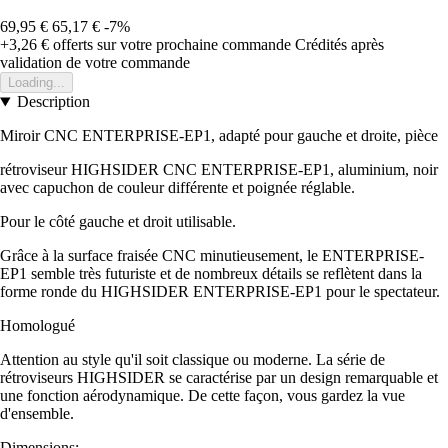
69,95 €
65,17 €
-7%
+3,26 €
offerts sur votre prochaine commande
Crédités après
validation de votre commande
Loading...
Description
Miroir CNC ENTERPRISE-EP1, adapté pour gauche et droite, pièce
rétroviseur HIGHSIDER CNC ENTERPRISE-EP1, aluminium, noir
avec capuchon de couleur différente et poignée réglable.
Pour le côté gauche et droit utilisable.
Grâce à la surface fraisée CNC minutieusement, le ENTERPRISE-
EP1 semble très futuriste et de nombreux détails se reflètent dans la
forme ronde du HIGHSIDER ENTERPRISE-EP1 pour le spectateur.
Homologué
Attention au style qu'il soit classique ou moderne. La série de
rétroviseurs HIGHSIDER se caractérise par un design remarquable et
une fonction aérodynamique. De cette façon, vous gardez la vue
d'ensemble.
Dimensions: