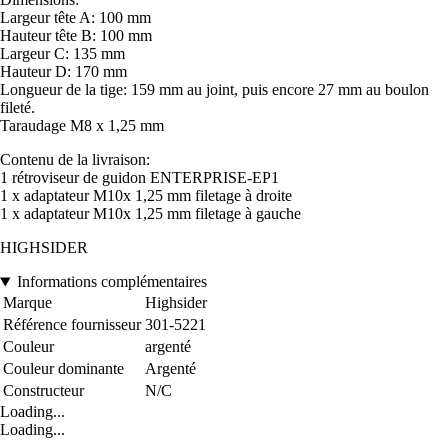
Largeur tête A: 100 mm
Hauteur tête B: 100 mm
Largeur C: 135 mm
Hauteur D: 170 mm
Longueur de la tige: 159 mm au joint, puis encore 27 mm au boulon
fileté.
Taraudage M8 x 1,25 mm
Contenu de la livraison:
1 rétroviseur de guidon ENTERPRISE-EP1
1 x adaptateur M10x 1,25 mm filetage à droite
1 x adaptateur M10x 1,25 mm filetage à gauche
HIGHSIDER
Informations complémentaires
Marque
Highsider
Référence fournisseur
301-5221
Couleur
argenté
Couleur dominante
Argenté
Constructeur
N/C
Loading...
Loading...