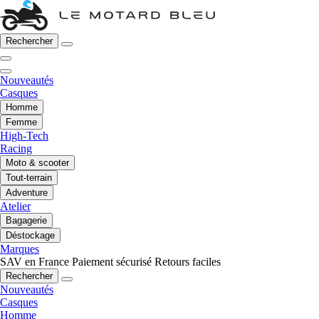
Rechercher
Nouveautés
Casques
Homme
Femme
High-Tech
Racing
Moto & scooter
Tout-terrain
Adventure
Atelier
Bagagerie
Déstockage
Marques
SAV en France
Paiement sécurisé
Retours faciles
Rechercher
Nouveautés
Casques
Homme