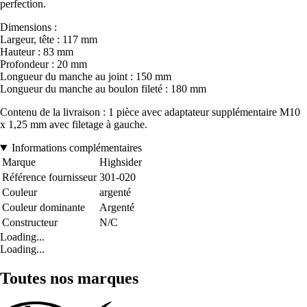
perfection.
Dimensions :
Largeur, tête : 117 mm
Hauteur : 83 mm
Profondeur : 20 mm
Longueur du manche au joint : 150 mm
Longueur du manche au boulon fileté : 180 mm
Contenu de la livraison : 1 pièce avec adaptateur supplémentaire M10
x 1,25 mm avec filetage à gauche.
Informations complémentaires
Marque
Highsider
Référence fournisseur
301-020
Couleur
argenté
Couleur dominante
Argenté
Constructeur
N/C
Loading...
Loading...
Toutes nos marques