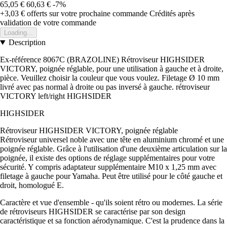
65,05 €
60,63 €
-7%
+3,03 €
offerts sur votre prochaine commande
Crédités après
validation de votre commande
Loading...
Description
Ex-référence 8067C (BRAZOLINE) Rétroviseur HIGHSIDER
VICTORY, poignée réglable, pour une utilisation à gauche et à droite,
pièce. Veuillez choisir la couleur que vous voulez. Filetage Ø 10 mm
livré avec pas normal à droite ou pas inversé à gauche. rétroviseur
VICTORY left/right HIGHSIDER
HIGHSIDER
Rétroviseur HIGHSIDER VICTORY, poignée réglable
Rétroviseur universel noble avec une tête en aluminium chromé et une
poignée réglable. Grâce à l'utilisation d'une deuxième articulation sur la
poignée, il existe des options de réglage supplémentaires pour votre
sécurité. Y compris adaptateur supplémentaire M10 x 1,25 mm avec
filetage à gauche pour Yamaha. Peut être utilisé pour le côté gauche et
droit, homologué E.
Caractère et vue d'ensemble - qu'ils soient rétro ou modernes. La série
de rétroviseurs HIGHSIDER se caractérise par son design
caractéristique et sa fonction aérodynamique. C'est la prudence dans la