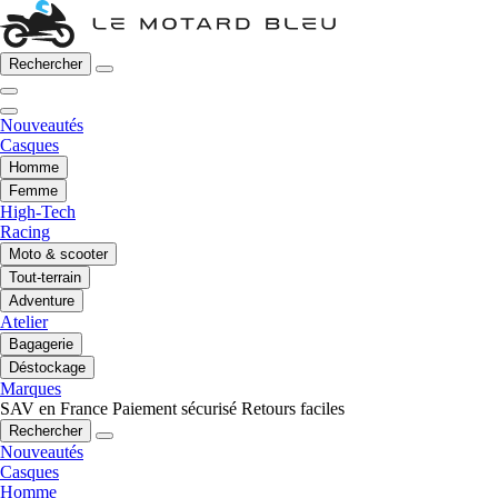
Rechercher
Nouveautés
Casques
Homme
Femme
High-Tech
Racing
Moto & scooter
Tout-terrain
Adventure
Atelier
Bagagerie
Déstockage
Marques
SAV en France
Paiement sécurisé
Retours faciles
Rechercher
Nouveautés
Casques
Homme