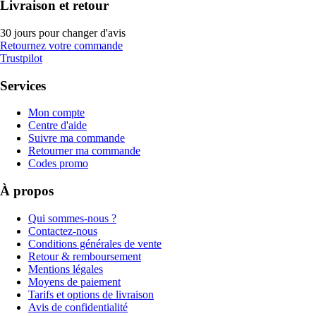
Livraison et retour
30 jours pour changer d'avis
Retournez votre commande
Trustpilot
Services
Mon compte
Centre d'aide
Suivre ma commande
Retourner ma commande
Codes promo
À propos
Qui sommes-nous ?
Contactez-nous
Conditions générales de vente
Retour & remboursement
Mentions légales
Moyens de paiement
Tarifs et options de livraison
Avis de confidentialité