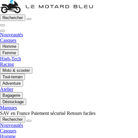
Rechercher
Nouveautés
Casques
Homme
Femme
High-Tech
Racing
Moto & scooter
Tout-terrain
Adventure
Atelier
Bagagerie
Déstockage
Marques
SAV en France
Paiement sécurisé
Retours faciles
Rechercher
Nouveautés
Casques
Homme