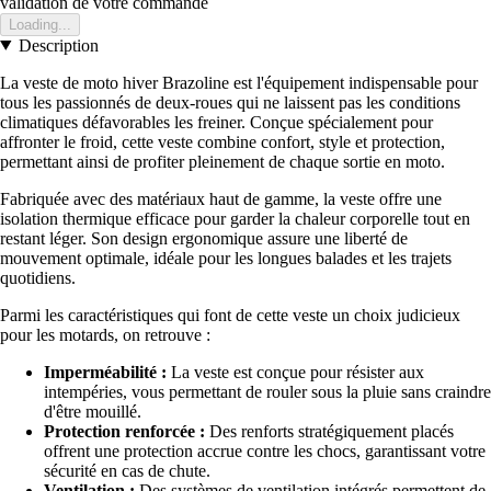
validation de votre commande
Loading...
Description
La veste de moto hiver Brazoline est l'équipement indispensable pour
tous les passionnés de deux-roues qui ne laissent pas les conditions
climatiques défavorables les freiner. Conçue spécialement pour
affronter le froid, cette veste combine confort, style et protection,
permettant ainsi de profiter pleinement de chaque sortie en moto.
Fabriquée avec des matériaux haut de gamme, la veste offre une
isolation thermique efficace pour garder la chaleur corporelle tout en
restant léger. Son design ergonomique assure une liberté de
mouvement optimale, idéale pour les longues balades et les trajets
quotidiens.
Parmi les caractéristiques qui font de cette veste un choix judicieux
pour les motards, on retrouve :
Imperméabilité :
La veste est conçue pour résister aux
intempéries, vous permettant de rouler sous la pluie sans craindre
d'être mouillé.
Protection renforcée :
Des renforts stratégiquement placés
offrent une protection accrue contre les chocs, garantissant votre
sécurité en cas de chute.
Ventilation :
Des systèmes de ventilation intégrés permettent de