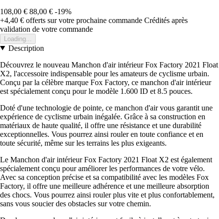
108,00 €
88,00 €
-19%
+4,40 €
offerts sur votre prochaine commande
Crédités après
validation de votre commande
Loading...
Description
Découvrez le nouveau Manchon d'air intérieur Fox Factory 2021 Float
X2, l'accessoire indispensable pour les amateurs de cyclisme urbain.
Conçu par la célèbre marque Fox Factory, ce manchon d'air intérieur
est spécialement conçu pour le modèle 1.600 ID et 8.5 pouces.
Doté d'une technologie de pointe, ce manchon d'air vous garantit une
expérience de cyclisme urbain inégalée. Grâce à sa construction en
matériaux de haute qualité, il offre une résistance et une durabilité
exceptionnelles. Vous pourrez ainsi rouler en toute confiance et en
toute sécurité, même sur les terrains les plus exigeants.
Le Manchon d'air intérieur Fox Factory 2021 Float X2 est également
spécialement conçu pour améliorer les performances de votre vélo.
Avec sa conception précise et sa compatibilité avec les modèles Fox
Factory, il offre une meilleure adhérence et une meilleure absorption
des chocs. Vous pourrez ainsi rouler plus vite et plus confortablement,
sans vous soucier des obstacles sur votre chemin.