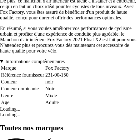
De plus, ce manchon d'air intérieur est facile à installer et à entretenir,
ce qui en fait un choix idéal pour les cyclistes de tous niveaux. Avec
Fox Factory, vous êtes assuré de bénéficier d'un produit de haute
qualité, conçu pour durer et offrir des performances optimales.
En résumé, si vous voulez améliorer vos performances de cyclisme
urbain et profiter d'une expérience de conduite plus agréable, le
Manchon d'air intérieur Fox Factory 2021 Float X2 est fait pour vous.
N'attendez plus et procurez-vous dès maintenant cet accessoire de
haute qualité pour votre vélo.
Informations complémentaires
Marque
Fox Factory
Référence fournisseur
231-00-150
Couleur
noir
Couleur dominante
Noir
Genre
Mixte
Age
Adulte
Loading...
Loading...
Toutes nos marques