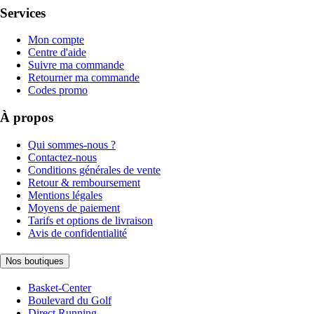
Services
Mon compte
Centre d'aide
Suivre ma commande
Retourner ma commande
Codes promo
À propos
Qui sommes-nous ?
Contactez-nous
Conditions générales de vente
Retour & remboursement
Mentions légales
Moyens de paiement
Tarifs et options de livraison
Avis de confidentialité
Nos boutiques
Basket-Center
Boulevard du Golf
Direct Running