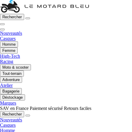
Rechercher
Nouveautés
Casques
Homme
Femme
High-Tech
Racing
Moto & scooter
Tout-terrain
Adventure
Atelier
Bagagerie
Déstockage
Marques
SAV en France
Paiement sécurisé
Retours faciles
Rechercher
Nouveautés
Casques
Homme