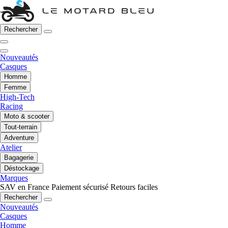
Rechercher
Nouveautés
Casques
Homme
Femme
High-Tech
Racing
Moto & scooter
Tout-terrain
Adventure
Atelier
Bagagerie
Déstockage
Marques
SAV en France
Paiement sécurisé
Retours faciles
Rechercher
Nouveautés
Casques
Homme