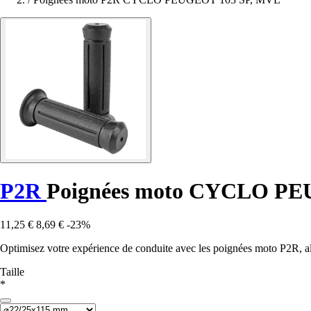
P2R
Poignées moto CYCLO PE
11,25 €
8,69 €
-23%
Optimisez votre expérience de conduite avec les poignées moto P2R, all
Taille
*