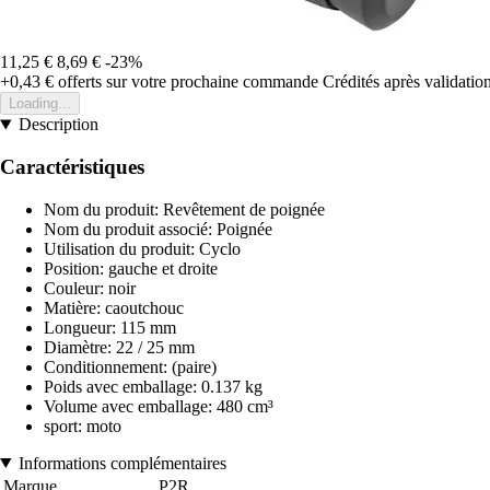
11,25 €
8,69 €
-23%
+0,43 €
offerts sur votre prochaine commande
Crédités après validati
Loading...
Description
Caractéristiques
Nom du produit: Revêtement de poignée
Nom du produit associé: Poignée
Utilisation du produit: Cyclo
Position: gauche et droite
Couleur: noir
Matière: caoutchouc
Longueur: 115 mm
Diamètre: 22 / 25 mm
Conditionnement: (paire)
Poids avec emballage: 0.137 kg
Volume avec emballage: 480 cm³
sport: moto
Informations complémentaires
Marque
P2R