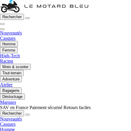
Rechercher
Nouveautés
Casques
Homme
Femme
High-Tech
Racing
Moto & scooter
Tout-terrain
Adventure
Atelier
Bagagerie
Déstockage
Marques
SAV en France
Paiement sécurisé
Retours faciles
Rechercher
Nouveautés
Casques
Homme