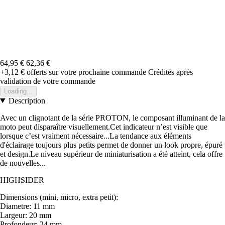
64,95 €
62,36 €
+3,12 €
offerts sur votre prochaine commande
Crédités après
validation de votre commande
Loading...
Description
Avec un clignotant de la série PROTON, le composant illuminant de la
moto peut disparaître visuellement.Cet indicateur n’est visible que
lorsque c’est vraiment nécessaire...La tendance aux éléments
d'éclairage toujours plus petits permet de donner un look propre, épuré
et design.Le niveau supérieur de miniaturisation a été atteint, cela offre
de nouvelles...
HIGHSIDER
Dimensions (mini, micro, extra petit):
Diametre: 11 mm
Largeur: 20 mm
Profondeur: 24 mm