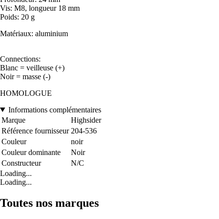
Vis: M8, longueur 18 mm
Poids: 20 g
Matériaux: aluminium
Connections:
Blanc = veilleuse (+)
Noir = masse (-)
HOMOLOGUE
Informations complémentaires
Marque
Highsider
Référence fournisseur
204-536
Couleur
noir
Couleur dominante
Noir
Constructeur
N/C
Loading...
Loading...
Toutes nos marques