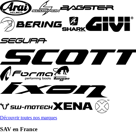
Découvrir toutes nos marques
SAV en France