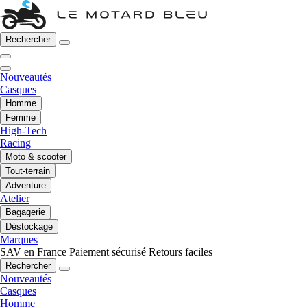
Rechercher
Nouveautés
Casques
Homme
Femme
High-Tech
Racing
Moto & scooter
Tout-terrain
Adventure
Atelier
Bagagerie
Déstockage
Marques
SAV en France
Paiement sécurisé
Retours faciles
Rechercher
Nouveautés
Casques
Homme