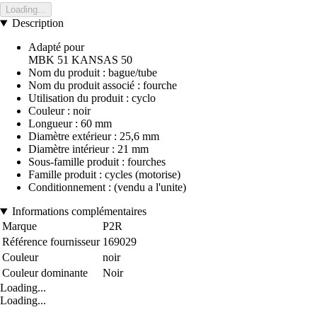
Loading...
Description
Adapté pour
MBK 51 KANSAS 50
Nom du produit : bague/tube
Nom du produit associé : fourche
Utilisation du produit : cyclo
Couleur : noir
Longueur : 60 mm
Diamètre extérieur : 25,6 mm
Diamètre intérieur : 21 mm
Sous-famille produit : fourches
Famille produit : cycles (motorise)
Conditionnement : (vendu a l'unite)
Informations complémentaires
Marque
P2R
Référence fournisseur
169029
Couleur
noir
Couleur dominante
Noir
Loading...
Loading...