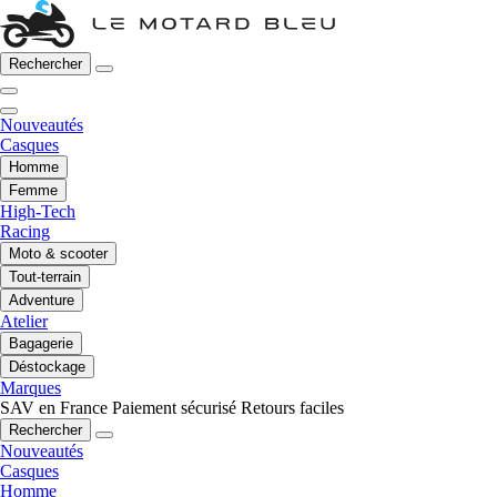
Rechercher
Nouveautés
Casques
Homme
Femme
High-Tech
Racing
Moto & scooter
Tout-terrain
Adventure
Atelier
Bagagerie
Déstockage
Marques
SAV en France
Paiement sécurisé
Retours faciles
Rechercher
Nouveautés
Casques
Homme