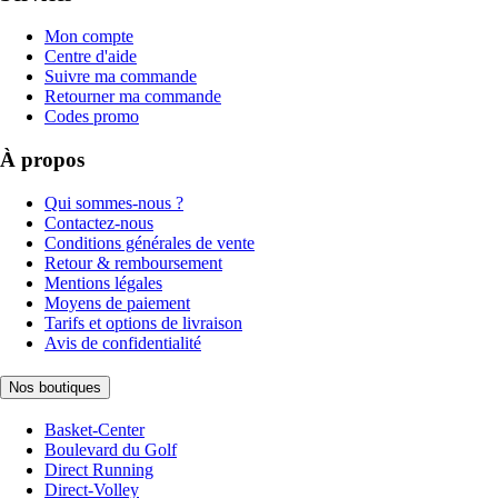
Mon compte
Centre d'aide
Suivre ma commande
Retourner ma commande
Codes promo
À propos
Qui sommes-nous ?
Contactez-nous
Conditions générales de vente
Retour & remboursement
Mentions légales
Moyens de paiement
Tarifs et options de livraison
Avis de confidentialité
Nos boutiques
Basket-Center
Boulevard du Golf
Direct Running
Direct-Volley