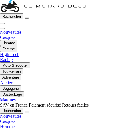
Rechercher
Nouveautés
Casques
Homme
Femme
High-Tech
Racing
Moto & scooter
Tout-terrain
Adventure
Atelier
Bagagerie
Déstockage
Marques
SAV en France
Paiement sécurisé
Retours faciles
Rechercher
Nouveautés
Casques
Homme