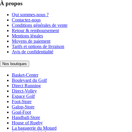
À propos
Qui sommes-nous ?
Contactez-nous
Conditions générales de vente
Retour & remboursement
Mentions légales
Moyens de paiement
Tarifs et options de livraison
Avis de confidentialité
Nos boutiques
Basket-Center
Boulevard du Golf
Direct Running
Direct-Volley
Espace Golf
Foot-Store
Galop-Store
Goal-Foot
Handball-Store
House of Rugby
La bagagerie du Motard