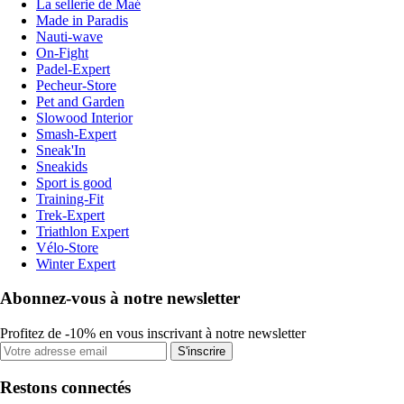
La sellerie de Maé
Made in Paradis
Nauti-wave
On-Fight
Padel-Expert
Pecheur-Store
Pet and Garden
Slowood Interior
Smash-Expert
Sneak'In
Sneakids
Sport is good
Training-Fit
Trek-Expert
Triathlon Expert
Vélo-Store
Winter Expert
Abonnez-vous à notre newsletter
Profitez de -10% en vous inscrivant à notre newsletter
S'inscrire
Restons connectés