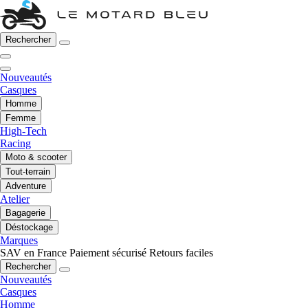
Rechercher
Nouveautés
Casques
Homme
Femme
High-Tech
Racing
Moto & scooter
Tout-terrain
Adventure
Atelier
Bagagerie
Déstockage
Marques
SAV en France
Paiement sécurisé
Retours faciles
Rechercher
Nouveautés
Casques
Homme