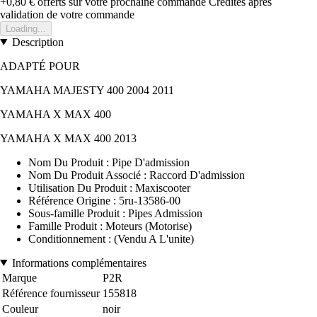
+0,80 €
offerts sur votre prochaine commande
Crédités après
validation de votre commande
Loading...
Description
ADAPTÉ POUR
YAMAHA MAJESTY 400 2004 2011
YAMAHA X MAX 400
YAMAHA X MAX 400 2013
Nom Du Produit : Pipe D'admission
Nom Du Produit Associé : Raccord D'admission
Utilisation Du Produit : Maxiscooter
Référence Origine : 5ru-13586-00
Sous-famille Produit : Pipes Admission
Famille Produit : Moteurs (Motorise)
Conditionnement : (Vendu A L'unite)
Informations complémentaires
Marque
P2R
Référence fournisseur
155818
Couleur
noir