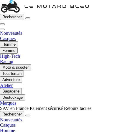
Rechercher
Nouveautés
Casques
Homme
Femme
High-Tech
Racing
Moto & scooter
Tout-terrain
Adventure
Atelier
Bagagerie
Déstockage
Marques
SAV en France
Paiement sécurisé
Retours faciles
Rechercher
Nouveautés
Casques
Homme