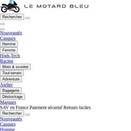
Rechercher
Nouveautés
Casques
Homme
Femme
High-Tech
Racing
Moto & scooter
Tout-terrain
Adventure
Atelier
Bagagerie
Déstockage
Marques
SAV en France
Paiement sécurisé
Retours faciles
Rechercher
Nouveautés
Casques
Homme