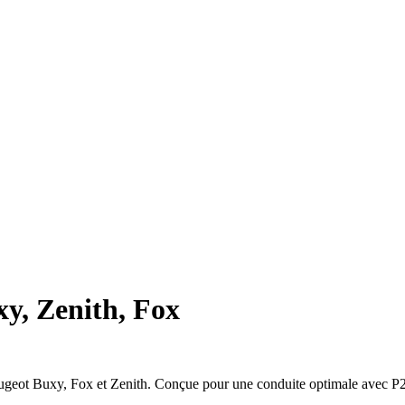
xy, Zenith, Fox
ugeot Buxy, Fox et Zenith. Conçue pour une conduite optimale avec P