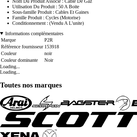
Nom Du Produit Associé : Cable De Gaz
Utilisation Du Produit : 50 A Boite
Sous-famille Produit : Cables Et Gaines
Famille Produit : Cycles (Motorise)
Conditionnement : (Vendu A L'unite)
Informations complémentaires
Marque
P2R
Référence fournisseur
153918
Couleur
noir
Couleur dominante
Noir
Loading...
Loading...
Toutes nos marques