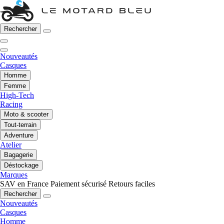
Rechercher
Nouveautés
Casques
Homme
Femme
High-Tech
Racing
Moto & scooter
Tout-terrain
Adventure
Atelier
Bagagerie
Déstockage
Marques
SAV en France
Paiement sécurisé
Retours faciles
Rechercher
Nouveautés
Casques
Homme