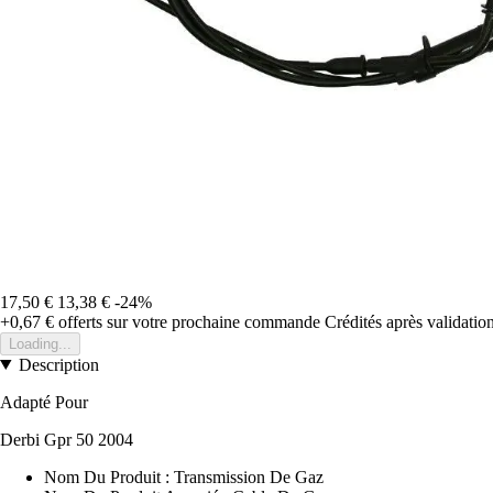
17,50 €
13,38 €
-24%
+0,67 €
offerts sur votre prochaine commande
Crédités après validati
Loading...
Description
Adapté Pour
Derbi Gpr 50 2004
Nom Du Produit : Transmission De Gaz