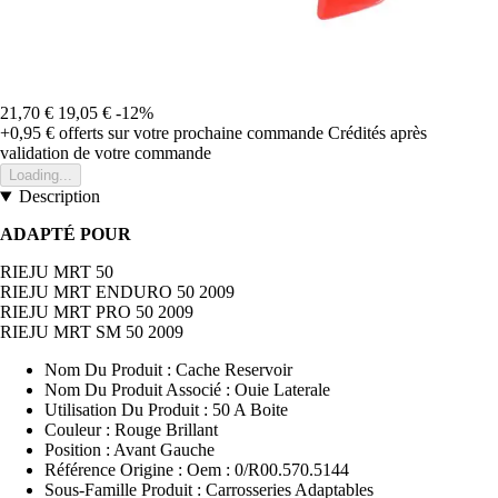
21,70 €
19,05 €
-12%
+0,95 €
offerts sur votre prochaine commande
Crédités après
validation de votre commande
Loading...
Description
ADAPTÉ POUR
RIEJU MRT 50
RIEJU MRT ENDURO 50 2009
RIEJU MRT PRO 50 2009
RIEJU MRT SM 50 2009
Nom Du Produit : Cache Reservoir
Nom Du Produit Associé : Ouie Laterale
Utilisation Du Produit : 50 A Boite
Couleur : Rouge Brillant
Position : Avant Gauche
Référence Origine : Oem : 0/R00.570.5144
Sous-Famille Produit : Carrosseries Adaptables