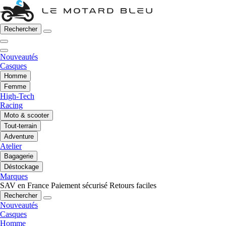
Rechercher
Nouveautés
Casques
Homme
Femme
High-Tech
Racing
Moto & scooter
Tout-terrain
Adventure
Atelier
Bagagerie
Déstockage
Marques
SAV en France
Paiement sécurisé
Retours faciles
Rechercher
Nouveautés
Casques
Homme