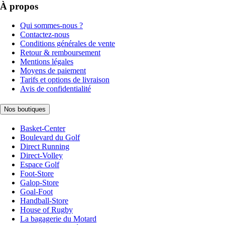
À propos
Qui sommes-nous ?
Contactez-nous
Conditions générales de vente
Retour & remboursement
Mentions légales
Moyens de paiement
Tarifs et options de livraison
Avis de confidentialité
Nos boutiques
Basket-Center
Boulevard du Golf
Direct Running
Direct-Volley
Espace Golf
Foot-Store
Galop-Store
Goal-Foot
Handball-Store
House of Rugby
La bagagerie du Motard