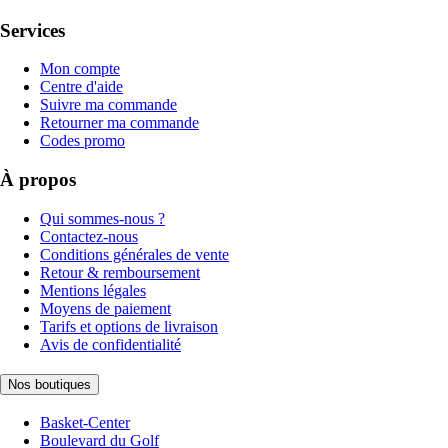
Services
Mon compte
Centre d'aide
Suivre ma commande
Retourner ma commande
Codes promo
À propos
Qui sommes-nous ?
Contactez-nous
Conditions générales de vente
Retour & remboursement
Mentions légales
Moyens de paiement
Tarifs et options de livraison
Avis de confidentialité
Nos boutiques
Basket-Center
Boulevard du Golf