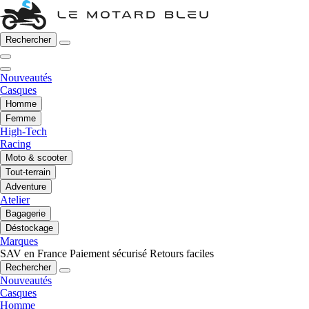
Rechercher
Nouveautés
Casques
Homme
Femme
High-Tech
Racing
Moto & scooter
Tout-terrain
Adventure
Atelier
Bagagerie
Déstockage
Marques
SAV en France
Paiement sécurisé
Retours faciles
Rechercher
Nouveautés
Casques
Homme