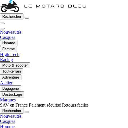
Rechercher
Nouveautés
Casques
Homme
Femme
High-Tech
Racing
Moto & scooter
Tout-terrain
Adventure
Atelier
Bagagerie
Déstockage
Marques
SAV en France
Paiement sécurisé
Retours faciles
Rechercher
Nouveautés
Casques
Homme