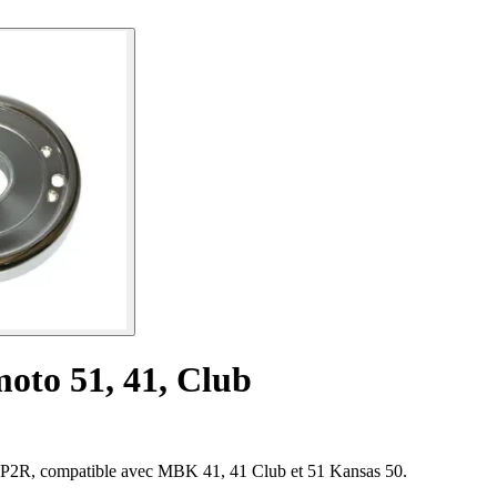
oto 51, 41, Club
e P2R, compatible avec MBK 41, 41 Club et 51 Kansas 50.