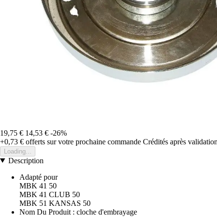
19,75 €
14,53 €
-26%
+0,73 €
offerts sur votre prochaine commande
Crédités après validati
Loading...
Description
Adapté pour
MBK 41 50
MBK 41 CLUB 50
MBK 51 KANSAS 50
Nom Du Produit : cloche d'embrayage