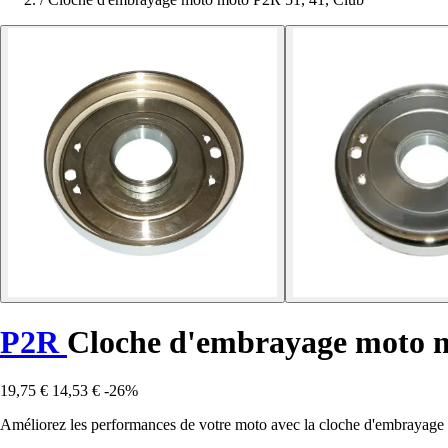
P2R
Cloche d'embrayage moto m
19,75 €
14,53 €
-26%
Améliorez les performances de votre moto avec la cloche d'embrayag