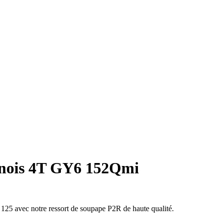
inois 4T GY6 152Qmi
25 avec notre ressort de soupape P2R de haute qualité.