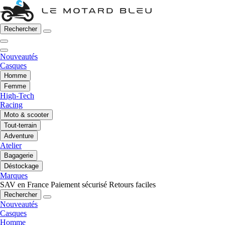
Rechercher
Nouveautés
Casques
Homme
Femme
High-Tech
Racing
Moto & scooter
Tout-terrain
Adventure
Atelier
Bagagerie
Déstockage
Marques
SAV en France
Paiement sécurisé
Retours faciles
Rechercher
Nouveautés
Casques
Homme