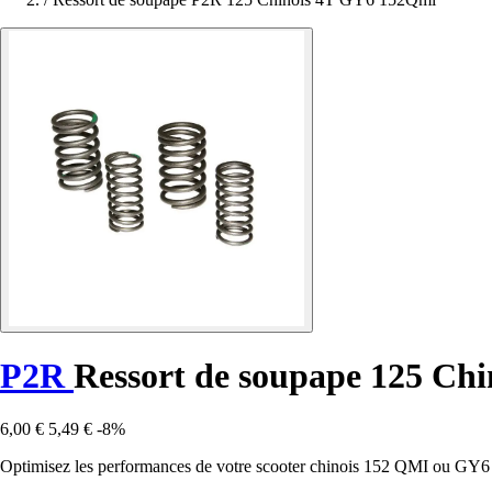
P2R
Ressort de soupape 125 Ch
6,00 €
5,49 €
-8%
Optimisez les performances de votre scooter chinois 152 QMI ou GY6 1