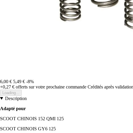
6,00 €
5,49 €
-8%
+0,27 €
offerts sur votre prochaine commande
Crédités après validati
Loading...
Description
Adapté pour
SCOOT CHINOIS 152 QMI 125
SCOOT CHINOIS GY6 125