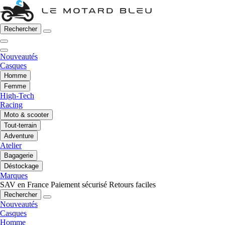
Rechercher
Nouveautés
Casques
Homme
Femme
High-Tech
Racing
Moto & scooter
Tout-terrain
Adventure
Atelier
Bagagerie
Déstockage
Marques
SAV en France
Paiement sécurisé
Retours faciles
Rechercher
Nouveautés
Casques
Homme