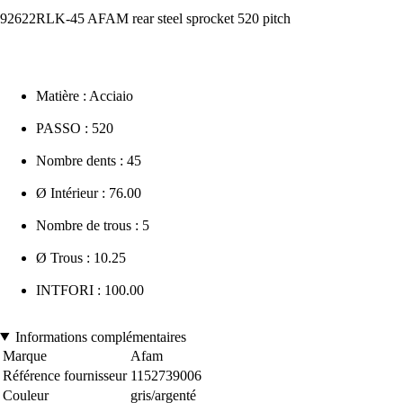
92622RLK-45 AFAM rear steel sprocket 520 pitch
Matière : Acciaio
PASSO : 520
Nombre dents : 45
Ø Intérieur : 76.00
Nombre de trous : 5
Ø Trous : 10.25
INTFORI : 100.00
Informations complémentaires
Marque
Afam
Référence fournisseur
1152739006
Couleur
gris/argenté