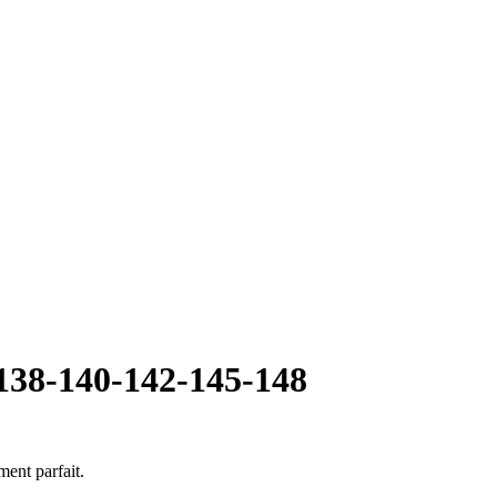
-138-140-142-145-148
ent parfait.