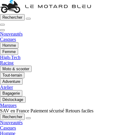
Rechercher
Nouveautés
Casques
Homme
Femme
High-Tech
Racing
Moto & scooter
Tout-terrain
Adventure
Atelier
Bagagerie
Déstockage
Marques
SAV en France
Paiement sécurisé
Retours faciles
Rechercher
Nouveautés
Casques
Homme