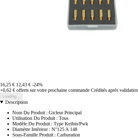
16,25 €
12,43 €
-24%
+0,62 €
offerts sur votre prochaine commande
Crédités après validati
Loading...
Description
Nom Du Produit : Gicleur Principal
Utilisation Du Produit : Tous
Modèle Du Produit : Type Keihin/Pwk
Diamètre Intérieur : N°125 A 148
Sous-Famille Produit : Carburation