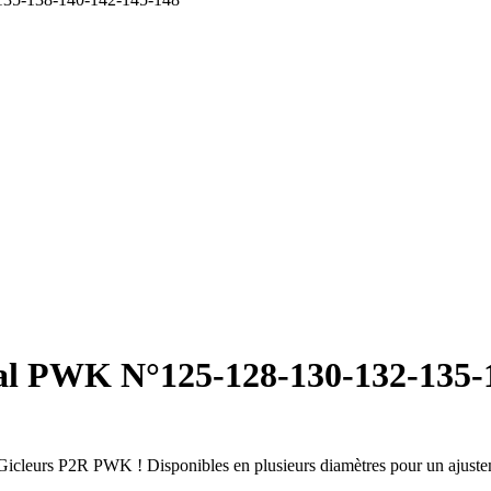
ipal PWK N°125-128-130-132-135
Gicleurs P2R PWK ! Disponibles en plusieurs diamètres pour un ajustem