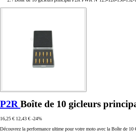
P2R
Boîte de 10 gicleurs princ
16,25 €
12,43 €
-24%
Découvrez la performance ultime pour votre moto avec la Boîte de 10 