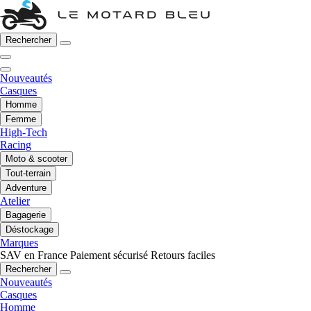
Rechercher
Nouveautés
Casques
Homme
Femme
High-Tech
Racing
Moto & scooter
Tout-terrain
Adventure
Atelier
Bagagerie
Déstockage
Marques
SAV en France
Paiement sécurisé
Retours faciles
Rechercher
Nouveautés
Casques
Homme