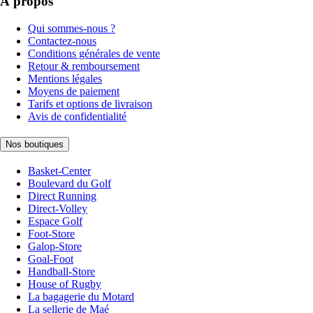
À propos
Qui sommes-nous ?
Contactez-nous
Conditions générales de vente
Retour & remboursement
Mentions légales
Moyens de paiement
Tarifs et options de livraison
Avis de confidentialité
Nos boutiques
Basket-Center
Boulevard du Golf
Direct Running
Direct-Volley
Espace Golf
Foot-Store
Galop-Store
Goal-Foot
Handball-Store
House of Rugby
La bagagerie du Motard
La sellerie de Maé