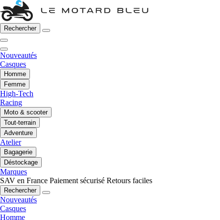
Rechercher
Nouveautés
Casques
Homme
Femme
High-Tech
Racing
Moto & scooter
Tout-terrain
Adventure
Atelier
Bagagerie
Déstockage
Marques
SAV en France
Paiement sécurisé
Retours faciles
Rechercher
Nouveautés
Casques
Homme