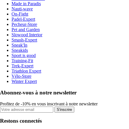
Made in Paradis
Nauti-wave
On-Fight
Padel-Expert
Pecheur-Store
Pet and Garden
Slowood Interior
Smash-Expert
Sneak'In
Sneakids
Sport is good
Training-Fit
Trek-Expert
Triathlon Expert
Vélo-Store
Winter Expert
Abonnez-vous à notre newsletter
Profitez de -10% en vous inscrivant à notre newsletter
S'inscrire
Restons connectés