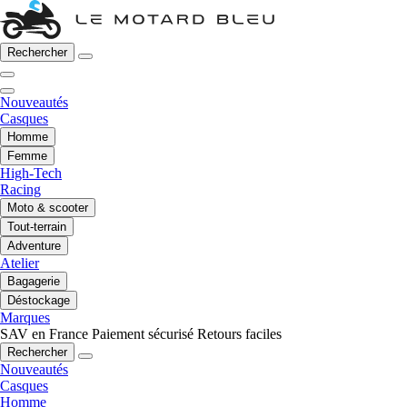
Rechercher
Nouveautés
Casques
Homme
Femme
High-Tech
Racing
Moto & scooter
Tout-terrain
Adventure
Atelier
Bagagerie
Déstockage
Marques
SAV en France
Paiement sécurisé
Retours faciles
Rechercher
Nouveautés
Casques
Homme