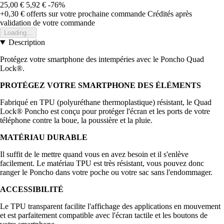
25,00 €
5,92 €
-76%
+0,30 €
offerts sur votre prochaine commande
Crédités après
validation de votre commande
Loading...
Description
Protégez votre smartphone des intempéries avec le Poncho Quad
Lock®.
PROTÉGEZ VOTRE SMARTPHONE DES ÉLÉMENTS
Fabriqué en TPU (polyuréthane thermoplastique) résistant, le Quad
Lock® Poncho est conçu pour protéger l'écran et les ports de votre
téléphone contre la boue, la poussière et la pluie.
MATÉRIAU DURABLE
Il suffit de le mettre quand vous en avez besoin et il s'enlève
facilement. Le matériau TPU est très résistant, vous pouvez donc
ranger le Poncho dans votre poche ou votre sac sans l'endommager.
ACCESSIBILITÉ
Le TPU transparent facilite l'affichage des applications en mouvement
et est parfaitement compatible avec l'écran tactile et les boutons de