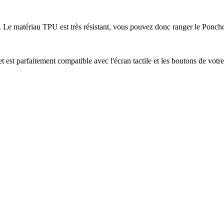
ent. Le matériau TPU est très résistant, vous pouvez donc ranger le Pon
t est parfaitement compatible avec l'écran tactile et les boutons de vot