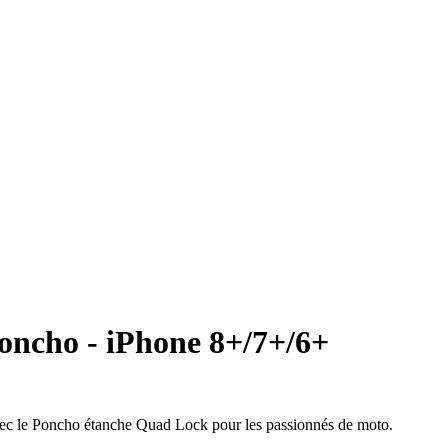
Poncho - iPhone 8+/7+/6+
avec le Poncho étanche Quad Lock pour les passionnés de moto.