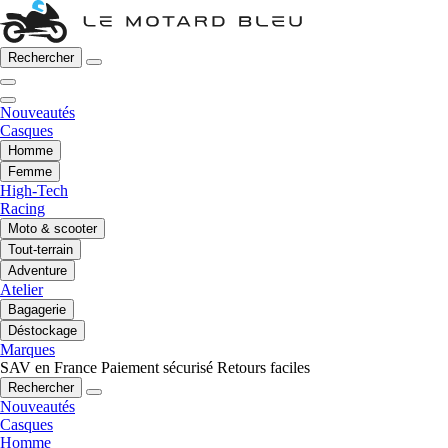
Rechercher
Nouveautés
Casques
Homme
Femme
High-Tech
Racing
Moto & scooter
Tout-terrain
Adventure
Atelier
Bagagerie
Déstockage
Marques
SAV en France
Paiement sécurisé
Retours faciles
Rechercher
Nouveautés
Casques
Homme