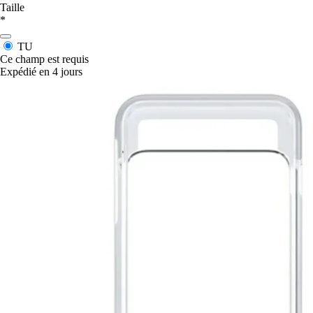
Taille
*
TU
Ce champ est requis
Expédié en 4 jours