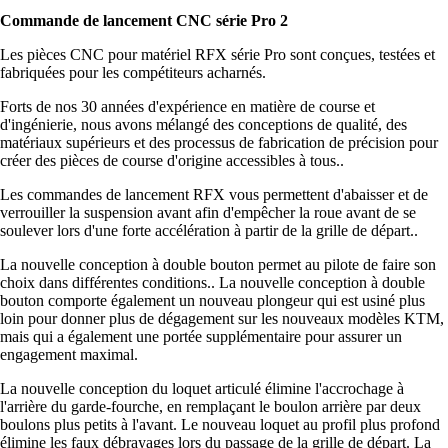
Commande de lancement CNC série Pro 2
Les pièces CNC pour matériel RFX série Pro sont conçues, testées et
fabriquées pour les compétiteurs acharnés.
Forts de nos 30 années d'expérience en matière de course et
d'ingénierie, nous avons mélangé des conceptions de qualité, des
matériaux supérieurs et des processus de fabrication de précision pour
créer des pièces de course d'origine accessibles à tous..
Les commandes de lancement RFX vous permettent d'abaisser et de
verrouiller la suspension avant afin d'empêcher la roue avant de se
soulever lors d'une forte accélération à partir de la grille de départ..
La nouvelle conception à double bouton permet au pilote de faire son
choix dans différentes conditions.. La nouvelle conception à double
bouton comporte également un nouveau plongeur qui est usiné plus
loin pour donner plus de dégagement sur les nouveaux modèles KTM,
mais qui a également une portée supplémentaire pour assurer un
engagement maximal.
La nouvelle conception du loquet articulé élimine l'accrochage à
l'arrière du garde-fourche, en remplaçant le boulon arrière par deux
boulons plus petits à l'avant. Le nouveau loquet au profil plus profond
élimine les faux débrayages lors du passage de la grille de départ. La