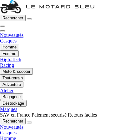
Rechercher
Nouveautés
Casques
Homme
Femme
High-Tech
Racing
Moto & scooter
Tout-terrain
Adventure
Atelier
Bagagerie
Déstockage
Marques
SAV en France
Paiement sécurisé
Retours faciles
Rechercher
Nouveautés
Casques
Homme