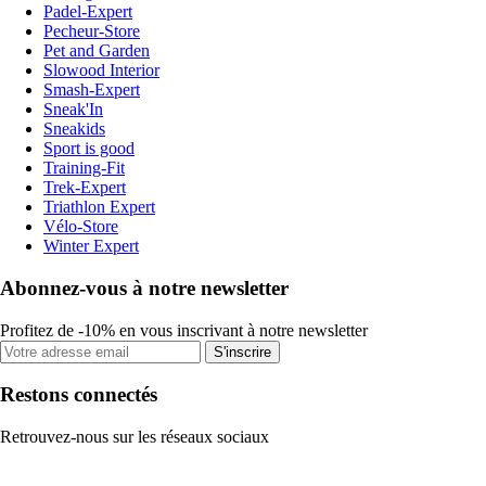
Padel-Expert
Pecheur-Store
Pet and Garden
Slowood Interior
Smash-Expert
Sneak'In
Sneakids
Sport is good
Training-Fit
Trek-Expert
Triathlon Expert
Vélo-Store
Winter Expert
Abonnez-vous à notre newsletter
Profitez de -10% en vous inscrivant à notre newsletter
S'inscrire
Restons connectés
Retrouvez-nous sur les réseaux sociaux