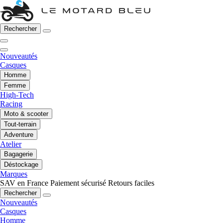
Rechercher
Nouveautés
Casques
Homme
Femme
High-Tech
Racing
Moto & scooter
Tout-terrain
Adventure
Atelier
Bagagerie
Déstockage
Marques
SAV en France
Paiement sécurisé
Retours faciles
Rechercher
Nouveautés
Casques
Homme