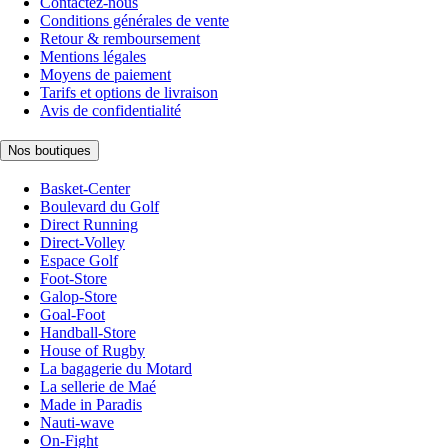
Contactez-nous
Conditions générales de vente
Retour & remboursement
Mentions légales
Moyens de paiement
Tarifs et options de livraison
Avis de confidentialité
Nos boutiques
Basket-Center
Boulevard du Golf
Direct Running
Direct-Volley
Espace Golf
Foot-Store
Galop-Store
Goal-Foot
Handball-Store
House of Rugby
La bagagerie du Motard
La sellerie de Maé
Made in Paradis
Nauti-wave
On-Fight