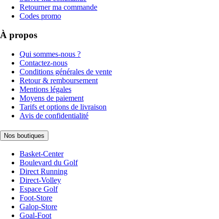
Retourner ma commande
Codes promo
À propos
Qui sommes-nous ?
Contactez-nous
Conditions générales de vente
Retour & remboursement
Mentions légales
Moyens de paiement
Tarifs et options de livraison
Avis de confidentialité
Nos boutiques
Basket-Center
Boulevard du Golf
Direct Running
Direct-Volley
Espace Golf
Foot-Store
Galop-Store
Goal-Foot