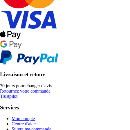
Livraison et retour
30 jours pour changer d'avis
Retournez votre commande
Trustpilot
Services
Mon compte
Centre d'aide
Suivre ma commande