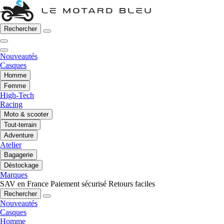
Rechercher
Nouveautés
Casques
Homme
Femme
High-Tech
Racing
Moto & scooter
Tout-terrain
Adventure
Atelier
Bagagerie
Déstockage
Marques
SAV en France
Paiement sécurisé
Retours faciles
Rechercher
Nouveautés
Casques
Homme