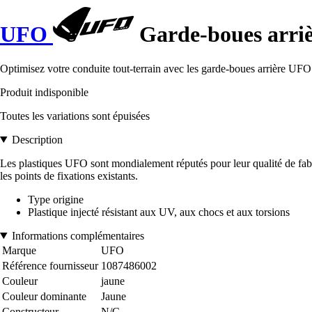
UFO
Garde-boues arriè
Optimisez votre conduite tout-terrain avec les garde-boues arrière UFO 
Produit indisponible
Toutes les variations sont épuisées
Description
Les plastiques UFO sont mondialement réputés pour leur qualité de fabric
les points de fixations existants.
Type origine
Plastique injecté résistant aux UV, aux chocs et aux torsions
Informations complémentaires
Marque
UFO
Référence fournisseur
1087486002
Couleur
jaune
Couleur dominante
Jaune
Constructeur
N/C