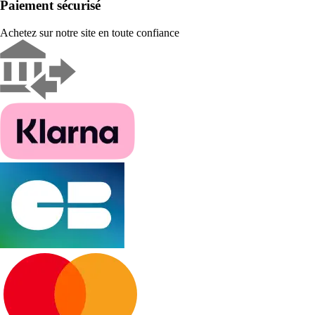
Paiement sécurisé
Achetez sur notre site en toute confiance