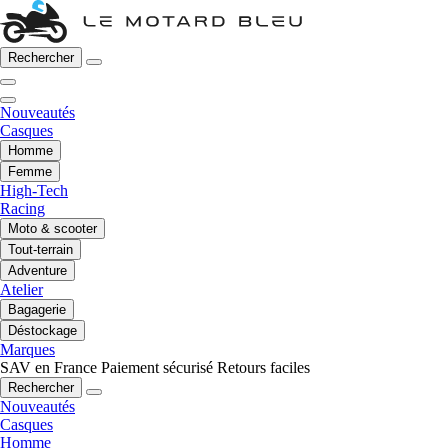
Rechercher
Nouveautés
Casques
Homme
Femme
High-Tech
Racing
Moto & scooter
Tout-terrain
Adventure
Atelier
Bagagerie
Déstockage
Marques
SAV en France
Paiement sécurisé
Retours faciles
Rechercher
Nouveautés
Casques
Homme