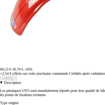
60,23 €
50,79 €
-16%
+2,54 €
offerts sur votre prochaine commande
Crédités après validati
Loading...
Description
Les plastiques UFO sont mondialement réputés pour leur qualité de fabric
les points de fixations existants.
Type origine