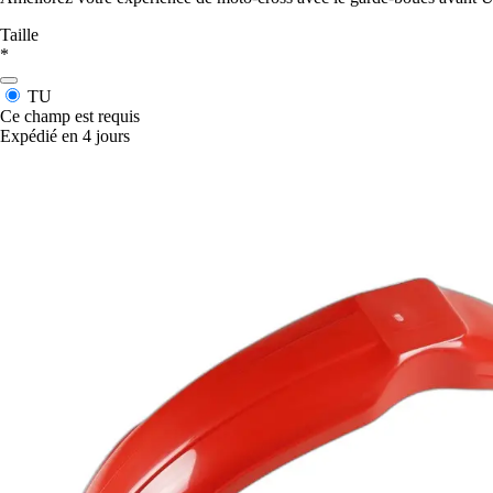
Taille
*
TU
Ce champ est requis
Expédié en 4 jours