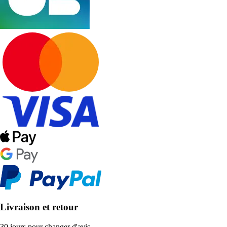
Livraison et retour
30 jours pour changer d'avis