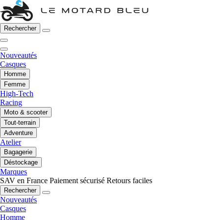
Rechercher
Nouveautés
Casques
Homme
Femme
High-Tech
Racing
Moto & scooter
Tout-terrain
Adventure
Atelier
Bagagerie
Déstockage
Marques
SAV en France
Paiement sécurisé
Retours faciles
Rechercher
Nouveautés
Casques
Homme