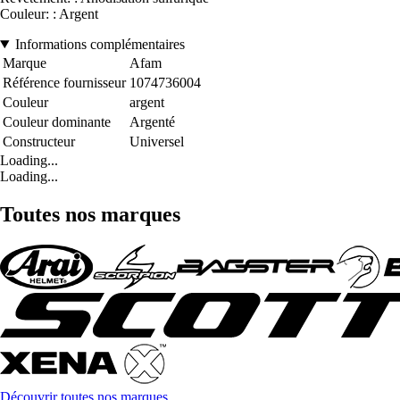
Couleur: : Argent
Informations complémentaires
Marque
Afam
Référence fournisseur
1074736004
Couleur
argent
Couleur dominante
Argenté
Constructeur
Universel
Loading...
Loading...
Toutes nos marques
Découvrir toutes nos marques