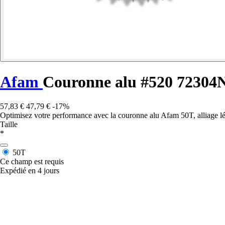
Afam
Couronne alu #520 72304
57,83 €
47,79 €
-17%
Optimisez votre performance avec la couronne alu Afam 50T, alliage lége
Taille
*
50T
Ce champ est requis
Expédié en 4 jours