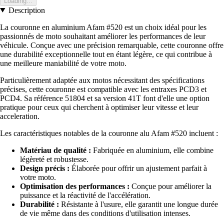
Loading...
Description
La couronne en aluminium Afam #520 est un choix idéal pour les
passionnés de moto souhaitant améliorer les performances de leur
véhicule. Conçue avec une précision remarquable, cette couronne offre
une durabilité exceptionnelle tout en étant légère, ce qui contribue à
une meilleure maniabilité de votre moto.
Particulièrement adaptée aux motos nécessitant des spécifications
précises, cette couronne est compatible avec les entraxes PCD3 et
PCD4. Sa référence 51804 et sa version 41T font d'elle une option
pratique pour ceux qui cherchent à optimiser leur vitesse et leur
acceleration.
Les caractéristiques notables de la couronne alu Afam #520 incluent :
Matériau de qualité :
Fabriquée en aluminium, elle combine
légèreté et robustesse.
Design précis :
Élaborée pour offrir un ajustement parfait à
votre moto.
Optimisation des performances :
Conçue pour améliorer la
puissance et la réactivité de l'accélération.
Durabilité :
Résistante à l'usure, elle garantit une longue durée
de vie même dans des conditions d'utilisation intenses.