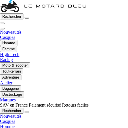
Rechercher
Nouveautés
Casques
Homme
Femme
High-Tech
Racing
Moto & scooter
Tout-terrain
Adventure
Atelier
Bagagerie
Déstockage
Marques
SAV en France
Paiement sécurisé
Retours faciles
Rechercher
Nouveautés
Casques
Homme