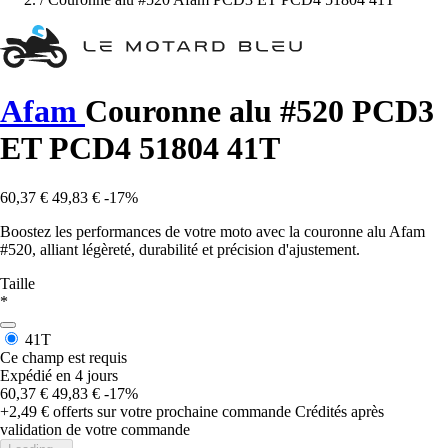
Afam
Couronne alu #520 PCD3
ET PCD4 51804 41T
60,37 €
49,83 €
-17%
Boostez les performances de votre moto avec la couronne alu Afam
#520, alliant légèreté, durabilité et précision d'ajustement.
Taille
*
41T
Ce champ est requis
Expédié en 4 jours
60,37 €
49,83 €
-17%
+2,49 €
offerts sur votre prochaine commande
Crédités après
validation de votre commande