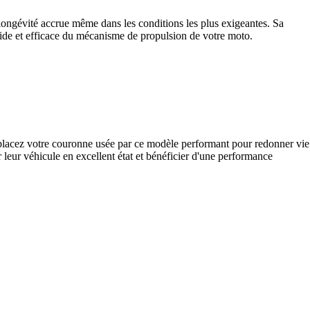
 longévité accrue même dans les conditions les plus exigeantes. Sa
uide et efficace du mécanisme de propulsion de votre moto.
mplacez votre couronne usée par ce modèle performant pour redonner vie
r leur véhicule en excellent état et bénéficier d'une performance