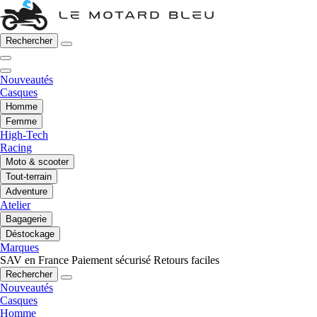
Rechercher
Nouveautés
Casques
Homme
Femme
High-Tech
Racing
Moto & scooter
Tout-terrain
Adventure
Atelier
Bagagerie
Déstockage
Marques
SAV en France
Paiement sécurisé
Retours faciles
Rechercher
Nouveautés
Casques
Homme