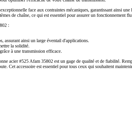
e exceptionnelle face aux contraintes mécaniques, garantissant ainsi une
tèmes de chaîne, ce qui est essentiel pour assurer un fonctionnement fl
802 :
 assurant ainsi un large éventail d'applications.
ttre la solidité.
râce à une transmission efficace.
onne acier #525 Afam 35802 est un gage de qualité et de fiabilité. Re
oute. Cet accessoire est essentiel pour tous ceux qui souhaitent mainteni