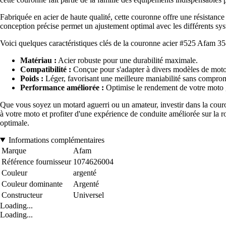
Fabriquée en acier de haute qualité, cette couronne offre une résistanc
conception précise permet un ajustement optimal avec les différents sys
Voici quelques caractéristiques clés de la couronne acier #525 Afam 35
Matériau :
Acier robuste pour une durabilité maximale.
Compatibilité :
Conçue pour s'adapter à divers modèles de motos,
Poids :
Léger, favorisant une meilleure maniabilité sans comprome
Performance améliorée :
Optimise le rendement de votre moto g
Que vous soyez un motard aguerri ou un amateur, investir dans la cour
à votre moto et profiter d'une expérience de conduite améliorée sur la r
optimale.
Informations complémentaires
Marque
Afam
Référence fournisseur
1074626004
Couleur
argenté
Couleur dominante
Argenté
Constructeur
Universel
Loading...
Loading...