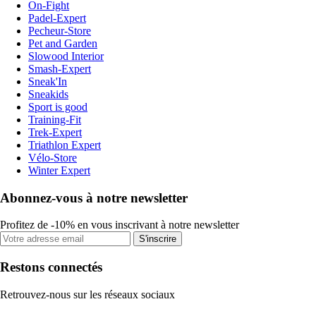
On-Fight
Padel-Expert
Pecheur-Store
Pet and Garden
Slowood Interior
Smash-Expert
Sneak'In
Sneakids
Sport is good
Training-Fit
Trek-Expert
Triathlon Expert
Vélo-Store
Winter Expert
Abonnez-vous à notre newsletter
Profitez de -10% en vous inscrivant à notre newsletter
S'inscrire
Restons connectés
Retrouvez-nous sur les réseaux sociaux