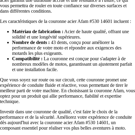
acier garantit une durabilité accrue et une résistance à l'usure, ce qui
vous permettra de rouler en toute confiance sur diverses surfaces et
dans différentes conditions.
Les caractéristiques de la couronne acier Afam #530 14601 incluent :
Matériau de fabrication :
Acier de haute qualité, offrant une
solidité et une longévité supérieures.
Nombre de dents :
43 dents, conçu pour améliorer la
performance de votre moto et répondre aux exigences des
motards les plus exigeants.
Compatibilité :
La couronne est conçue pour s'adapter à de
nombreux modèles de motos, garantissant un ajustement parfait
et une installation facile.
Que vous soyez sur route ou sur circuit, cette couronne promet une
expérience de conduite fluide et réactive, vous permettant de tirer le
meilleur parti de votre machine. En choisissant la couronne Afam, vous
optez pour un produit qui allie performance, fiabilité et expertise
technique.
Investir dans une couronne de qualité, c'est faire le choix de la
performance et de la sécurité. Améliorez votre expérience de conduite
dès aujourd'hui avec la couronne acier Afam #530 14601, un
composant essentiel pour réaliser vos plus belles aventures à moto.