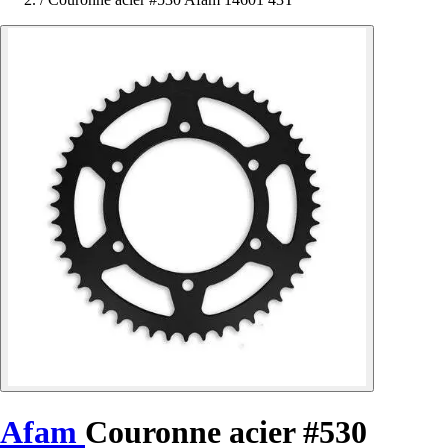
Afam
Couronne acier #530