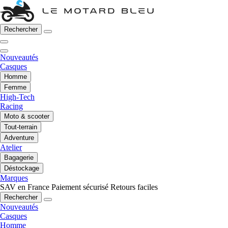
Rechercher
Nouveautés
Casques
Homme
Femme
High-Tech
Racing
Moto & scooter
Tout-terrain
Adventure
Atelier
Bagagerie
Déstockage
Marques
SAV en France
Paiement sécurisé
Retours faciles
Rechercher
Nouveautés
Casques
Homme