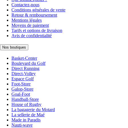
Contactez-nous
Conditions générales de vente
Retour & remboursement
Mentions légales
Moyens de paiement
Tarifs et options de livraison
Avis de confidentialité
Nos boutiques
Basket-Center
Boulevard du Golf
Direct Running
Direct-Volley
Espace Golf
Foot-Store
Galop-Store
Goal-Foot
Handball-Store
House of Rugby
La bagagerie du Motard
La sellerie de Maé
Made in Paradis
Nauti-wave