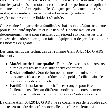
La chaîne Afam A428MX-G ARS est un choix incontournable pour
tous les passionnés de moto à la recherche d'une performance optimale
et d'une durabilité exceptionnelle. Conçue spécifiquement pour les
motos, elle combine innovation et robustesse, garantissant une
expérience de conduite fluide et sécurisée.
Cette chaîne fait partie de la famille des chaînes moto Afam, reconnues
pour leur qualité supérieure et leur fiabilité. Chaque maillon est
rigoureusement testé pour s'assurer qu'il répond aux normes les plus
élevées de l'industrie, ce qui en fait un équipement de prédilection pour
les motards exigeants.
Les caractéristiques techniques de la chaîne Afam A428MX-G ARS
incluent :
Matériaux de haute qualité
: Fabriquée avec des composants
durables qui résistent à l'usure et aux contraintes.
Design optimisé
: Son design permet une transmission de
puissance efficace et une réduction du poids, facilitant ainsi les
performances de votre moto.
Facilité d'installation
: La chaîne est conçue pour être
facilement installée sur différents modèles de motos, permettant
ainsi une adaptation aisée sans nécessiter d'outils spéciaux.
La chaîne Afam A428MX-G ARS ne se contente pas de répondre aux
attentes en matière de performance, elle contribue également à