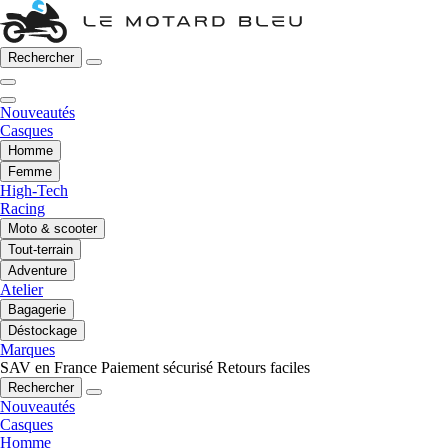
Rechercher
Nouveautés
Casques
Homme
Femme
High-Tech
Racing
Moto & scooter
Tout-terrain
Adventure
Atelier
Bagagerie
Déstockage
Marques
SAV en France
Paiement sécurisé
Retours faciles
Rechercher
Nouveautés
Casques
Homme