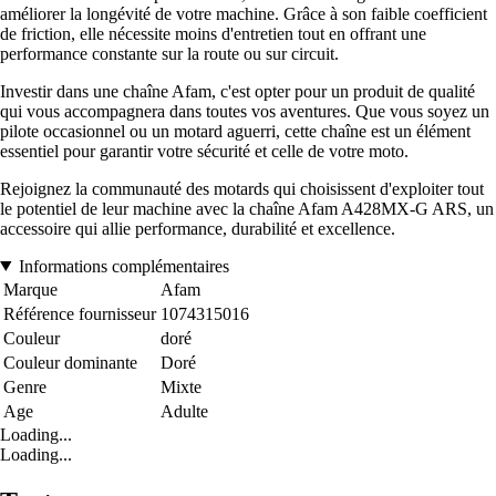
améliorer la longévité de votre machine. Grâce à son faible coefficient
de friction, elle nécessite moins d'entretien tout en offrant une
performance constante sur la route ou sur circuit.
Investir dans une chaîne Afam, c'est opter pour un produit de qualité
qui vous accompagnera dans toutes vos aventures. Que vous soyez un
pilote occasionnel ou un motard aguerri, cette chaîne est un élément
essentiel pour garantir votre sécurité et celle de votre moto.
Rejoignez la communauté des motards qui choisissent d'exploiter tout
le potentiel de leur machine avec la chaîne Afam A428MX-G ARS, un
accessoire qui allie performance, durabilité et excellence.
Informations complémentaires
Marque
Afam
Référence fournisseur
1074315016
Couleur
doré
Couleur dominante
Doré
Genre
Mixte
Age
Adulte
Loading...
Loading...