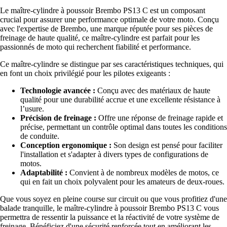
Le maître-cylindre à poussoir Brembo PS13 C est un composant
crucial pour assurer une performance optimale de votre moto. Conçu
avec l'expertise de Brembo, une marque réputée pour ses pièces de
freinage de haute qualité, ce maître-cylindre est parfait pour les
passionnés de moto qui recherchent fiabilité et performance.
Ce maître-cylindre se distingue par ses caractéristiques techniques, qui
en font un choix privilégié pour les pilotes exigeants :
Technologie avancée :
Conçu avec des matériaux de haute
qualité pour une durabilité accrue et une excellente résistance à
l’usure.
Précision de freinage :
Offre une réponse de freinage rapide et
précise, permettant un contrôle optimal dans toutes les conditions
de conduite.
Conception ergonomique :
Son design est pensé pour faciliter
l'installation et s'adapter à divers types de configurations de
motos.
Adaptabilité :
Convient à de nombreux modèles de motos, ce
qui en fait un choix polyvalent pour les amateurs de deux-roues.
Que vous soyez en pleine course sur circuit ou que vous profitiez d'une
balade tranquille, le maître-cylindre à poussoir Brembo PS13 C vous
permettra de ressentir la puissance et la réactivité de votre système de
freinage. Bénéficiez d'une sécurité renforcée tout en améliorant les