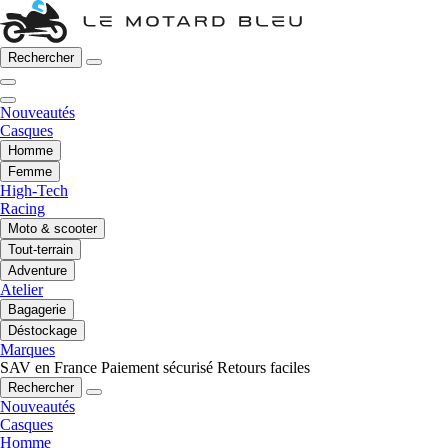
Rechercher
Nouveautés
Casques
Homme
Femme
High-Tech
Racing
Moto & scooter
Tout-terrain
Adventure
Atelier
Bagagerie
Déstockage
Marques
SAV en France
Paiement sécurisé
Retours faciles
Rechercher
Nouveautés
Casques
Homme