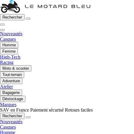
Rechercher
Nouveautés
Casques
Homme
Femme
High-Tech
Racing
Moto & scooter
Tout-terrain
Adventure
Atelier
Bagagerie
Déstockage
Marques
SAV en France
Paiement sécurisé
Retours faciles
Rechercher
Nouveautés
Casques
Homme