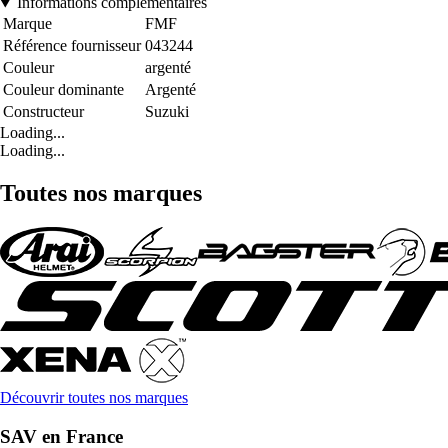
Informations complémentaires
Marque
FMF
Référence fournisseur
043244
Couleur
argenté
Couleur dominante
Argenté
Constructeur
Suzuki
Loading...
Loading...
Toutes nos marques
Découvrir toutes nos marques
SAV en France