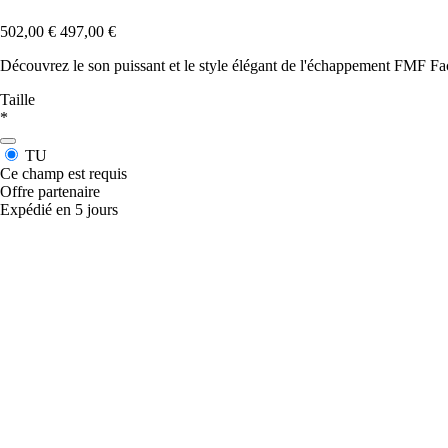
502,00 €
497,00 €
Découvrez le son puissant et le style élégant de l'échappement FMF F
Taille
*
TU
Ce champ est requis
Offre partenaire
Expédié en 5 jours