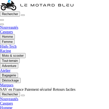
Rechercher
Nouveautés
Casques
Homme
Femme
High-Tech
Racing
Moto & scooter
Tout-terrain
Adventure
Atelier
Bagagerie
Déstockage
Marques
SAV en France
Paiement sécurisé
Retours faciles
Rechercher
Nouveautés
Casques
Homme