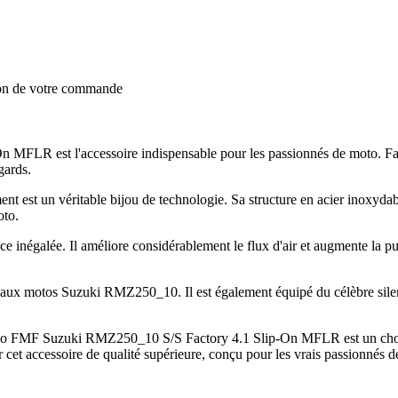
ion de votre commande
LR est l'accessoire indispensable pour les passionnés de moto. Fab
gards.
est un véritable bijou de technologie. Sa structure en acier inoxydable
oto.
 inégalée. Il améliore considérablement le flux d'air et augmente la pu
t aux motos Suzuki RMZ250_10. Il est également équipé du célèbre silen
oto FMF Suzuki RMZ250_10 S/S Factory 4.1 Slip-On MFLR est un choix 
der cet accessoire de qualité supérieure, conçu pour les vrais passionn