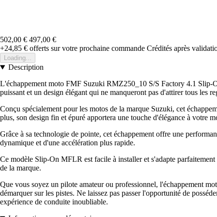
502,00 €
497,00 €
+24,85 €
offerts sur votre prochaine commande
Crédités après validat
Loading...
Description
L'échappement moto FMF Suzuki RMZ250_10 S/S Factory 4.1 Slip-On MF
puissant et un design élégant qui ne manqueront pas d'attirer tous les re
Conçu spécialement pour les motos de la marque Suzuki, cet échappement 
plus, son design fin et épuré apportera une touche d'élégance à votre m
Grâce à sa technologie de pointe, cet échappement offre une performance
dynamique et d'une accélération plus rapide.
Ce modèle Slip-On MFLR est facile à installer et s'adapte parfaitemen
de la marque.
Que vous soyez un pilote amateur ou professionnel, l'échappement m
démarquer sur les pistes. Ne laissez pas passer l'opportunité de possé
expérience de conduite inoubliable.